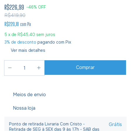
R$226,99
-
46
%
OFF
R$419,90
R$220,18
com
Pix
5
x de
R$45,40
sem juros
3% de desconto
pagando com Pix
Ver mais detalhes
Meios de envio
Nossa loja
Ponto de retirada Livraria Com Cristo -
Grátis
Retirada de SEG à SEX das 9 às 17h - SAB das