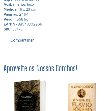
Acabamento:
luxo
Medida:
16 x 23 cm
Páginas:
2464
Peso:
1,558 kg
EAN:
9788543302966
SKU:
37173
Compartilhar
Aproveite os Nossos Combos!