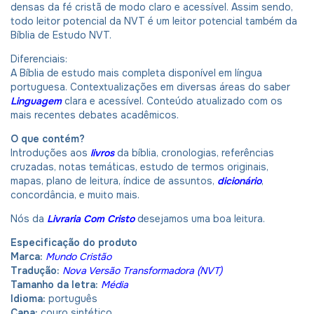
densas da fé cristã de modo claro e acessível. Assim sendo,
todo leitor potencial da NVT é um leitor potencial também da
Bíblia de Estudo NVT.
Diferenciais:
A Bíblia de estudo mais completa disponível em língua
portuguesa. Contextualizações em diversas áreas do saber
Linguagem
clara e acessível. Conteúdo atualizado com os
mais recentes debates acadêmicos.
O que contém?
Introduções aos
livros
da bíblia, cronologias, referências
cruzadas, notas temáticas, estudo de termos originais,
mapas, plano de leitura, índice de assuntos,
dicionário
,
concordância, e muito mais.
Nós da
Livraria Com Cristo
desejamos uma boa leitura.
Especificação do produto
Marca:
Mundo Cristão
Tradução:
Nova Versão Transformadora (NVT)
Tamanho da letra:
Média
Idioma:
português
Capa:
couro sintético