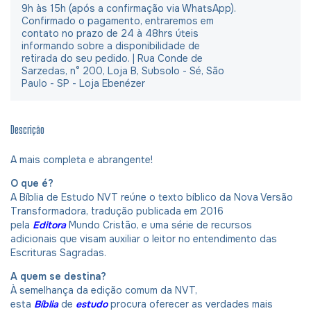
9h às 15h (após a confirmação via WhatsApp).
Confirmado o pagamento, entraremos em
contato no prazo de 24 à 48hrs úteis
informando sobre a disponibilidade de
retirada do seu pedido. | Rua Conde de
Sarzedas, n° 200, Loja B, Subsolo - Sé, São
Paulo - SP - Loja Ebenézer
Descrição
A mais completa e abrangente!
O que é?
A Bíblia de Estudo NVT reúne o texto bíblico da Nova Versão
Transformadora, tradução publicada em 2016
pela
Editora
Mundo Cristão, e uma série de recursos
adicionais que visam auxiliar o leitor no entendimento das
Escrituras Sagradas.
A quem se destina?
À semelhança da edição comum da NVT,
esta
Bíblia
de
estudo
procura oferecer as verdades mais