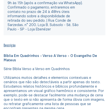
9h às 15h (após a confirmação via WhatsApp).
Confirmado o pagamento, entraremos em
contato no prazo de 24 à 48hrs úteis
informando sobre a disponibilidade de
retirada do seu pedido. | Rua Conde de
Sarzedas, n° 200, Loja B, Subsolo - Sé, São
Paulo - SP - Loja Ebenézer
Descrição
Bíblia Em Quadrinhos - Verso A Verso - O Evangelho De
Mateus
Série Bíblia Verso a Verso em Quadrinhos
Utilizamos muitos detalhes e elementos contextuais e
cenários que não são detectáveis a partir apenas do texto.
Estudamos relatos históricos e bíblicos profundamente e
apresentamos um visual gráfico harmônico e consistente. Por
exemplo, pode-se destacar facilmente uma mudança de cena
que o texto em si não apresenta de forma óbvia com imagens,
ou retratar graficamente uma lista de pessoas que se
encontram presentes na mesma cena.