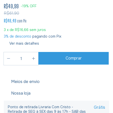
R$49,99
-
19
%
OFF
R$61,90
R$48,49
com
Pix
3
x de
R$16,66
sem juros
3% de desconto
pagando com Pix
Ver mais detalhes
Meios de envio
Nossa loja
Ponto de retirada Livraria Com Cristo -
Grátis
Retirada de SEG à SEX das 9 às 17h - SAB das