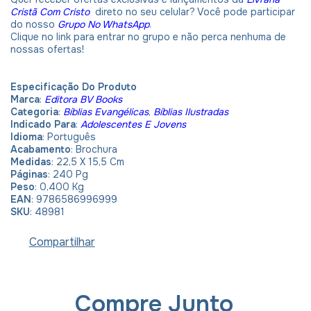
Cristã Com Cristo
direto no seu celular? Você pode participar
do nosso
Grupo No WhatsApp
.
Clique no link para entrar no grupo e não perca nenhuma de
nossas ofertas!
Especificação Do Produto
Marca
:
Editora BV Books
Categoria
:
Bíblias Evangélicas
,
Bíblias Ilustradas
Indicado Para
:
Adolescentes E Jovens
Idioma
: Português
Acabamento
: Brochura
Medidas
: 22,5 X 15,5 Cm
Páginas
: 240 Pg
Peso
: 0,400 Kg
EAN
: 9786586996999
SKU
: 48981
Compartilhar
Compre Junto