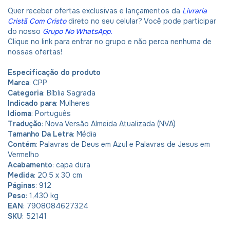
Quer receber ofertas exclusivas e lançamentos da
Livraria
Cristã Com Cristo
direto no seu celular? Você pode participar
do nosso
Grupo No WhatsApp
.
Clique no link para entrar no grupo e não perca nenhuma de
nossas ofertas!
Especificação do produto
Marca
: CPP
Categoria
: Bíblia Sagrada
Indicado para
: Mulheres
Idioma
: Português
Tradução
: Nova Versão Almeida Atualizada (NVA)
Tamanho Da Letra
: Média
Contém
: Palavras de Deus em Azul e Palavras de Jesus em
Vermelho
Acabamento
: capa dura
Medida
: 20,5 x 30 cm
Páginas
: 912
Peso
: 1,430 kg
EAN
: 7908084627324
SKU
: 52141