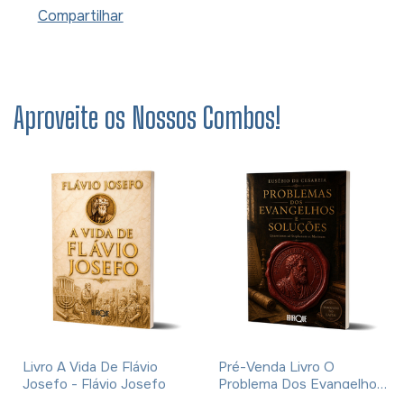
Compartilhar
Aproveite os Nossos Combos!
Livro A Vida De Flávio
Pré-Venda Livro O
Josefo - Flávio Josefo
Problema Dos Evangelhos
E Soluções- Eusébio De