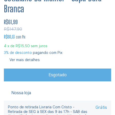
Branca
R$61,99
R$147,90
R$60,13
com
Pix
4
x de
R$15,50
sem juros
3% de desconto
pagando com Pix
Ver mais detalhes
Nossa loja
Ponto de retirada Livraria Com Cristo -
Grátis
Retirada de SEG à SEX das 9 às 17h - SAB das