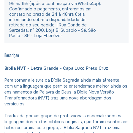
9h às 15h (após a confirmação via WhatsApp).
Confirmado o pagamento, entraremos em
contato no prazo de 24 à 48hrs úteis
informando sobre a disponibilidade de
retirada do seu pedido. | Rua Conde de
Sarzedas, n° 200, Loja B, Subsolo - Sé, São
Paulo - SP - Loja Ebenézer
Descrição
Bíblia NVT - Letra Grande - Capa Luxo Preto Cruz
Para tornar a leitura da Bíblia Sagrada ainda mais atraente,
com uma linguagem que permite entendermos melhor ainda os
ensinamentos da Palavra de Deus, a Bíblia Nova Versão
Transformadora (NVT) traz uma nova abordagem dos
versículos.
Traduzida por um grupo de profissionais especializados na
linguagem dos textos bíblicos originais, que foram escritos em
hebraico, aramaico e grego, a Bíblia Sagrada NVT traz uma