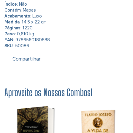
Índice
: Não
Contém
: Mapas
Acabamento
: Luxo
Medida
: 14,5 x 22 cm
Páginas
: 1220
Peso
: 0,610 kg
EAN
: 9786560180888
SKU
: 50086
Compartilhar
Aproveite os Nossos Combos!