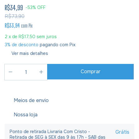
R$34,99
-
53
%
OFF
R$73,90
R$33,94
com
Pix
2
x de
R$17,50
sem juros
3% de desconto
pagando com Pix
Ver mais detalhes
Meios de envio
Nossa loja
Ponto de retirada Livraria Com Cristo -
Grátis
Retirada de SEG à SEX das 9 às 17h - SAB das