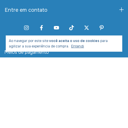
Entre em contato
Ao navegar por este site
você aceita o uso de cookies
para
agilizar a sua experiência de compra.
Entendi
Meios de pagamento
Meios de envio
Desenvolvimento e Marketing: