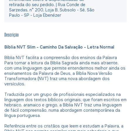
retirada do seu pedido. | Rua Conde de
Sarzedas, n° 200, Loja B, Subsolo - Sé, São
Paulo - SP - Loja Ebenézer
Descrição
Bíblia NVT Slim - Caminho Da Salvação - Letra Normal
Bíblia NVT facilita a compreensão dos ensinos da Palavra
Para tornar a leitura da Bíblia Sagrada ainda mais atraente,
com uma linguagem que permite entendermos melhor ainda os
ensinamentos da Palavra de Deus, a Bíblia Nova Versão
Transformadora (NVT) traz uma nova abordagem dos
versículos.
Traduzida por um grupo de profissionais especializados na
linguagem dos textos bíblicos originais, que foram escritos em
hebraico, aramaico e grego, a Bíblia NVT traz uma linguagem
de fácil compreensão, numa abordagem contemporânea da
língua portuguesa.
Referência entre os cristãos que leem e estudam a Palavra, a