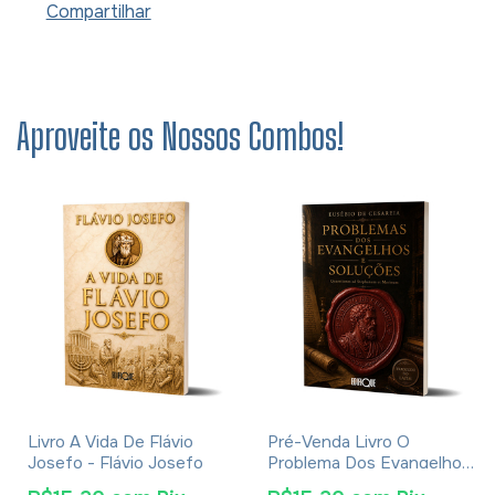
Compartilhar
Aproveite os Nossos Combos!
Livro A Vida De Flávio
Pré-Venda Livro O
Josefo - Flávio Josefo
Problema Dos Evangelhos
E Soluções- Eusébio De