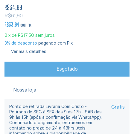
R$34,99
R$61,90
R$33,94
com
Pix
2
x de
R$17,50
sem juros
3% de desconto
pagando com Pix
Ver mais detalhes
Nossa loja
Ponto de retirada Livraria Com Cristo -
Grátis
Retirada de SEG à SEX das 9 às 17h - SAB das
9h às 15h (após a confirmação via WhatsApp).
Confirmado o pagamento, entraremos em
contato no prazo de 24 à 48hrs úteis
informando sobre a disponibilidade de