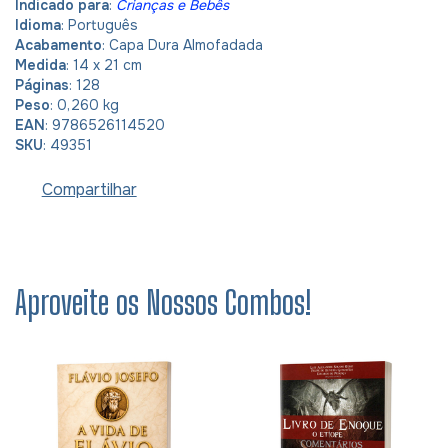
Indicado para
:
Crianças e Bebês
Idioma
: Português
Acabamento
: Capa Dura Almofadada
Medida
: 14 x 21 cm
Páginas
: 128
Peso
: 0,260 kg
EAN
: 9786526114520
SKU
: 49351
Compartilhar
Aproveite os Nossos Combos!