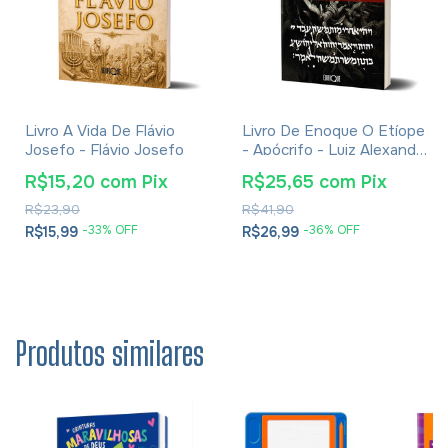
Livro A Vida De Flávio
Livro De Enoque O Etíope
Josefo - Flávio Josefo
- Apócrifo - Luiz Alexandre
Solano Rossi
R$15,20
com
Pix
R$25,65
com
Pix
R$23,90
R$41,90
-
33
% OFF
-
36
% OFF
R$15,99
R$26,99
Produtos similares