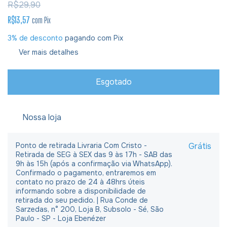
R$29,90
R$13,57
com
Pix
3% de desconto
pagando com Pix
Ver mais detalhes
Nossa loja
Ponto de retirada Livraria Com Cristo -
Grátis
Retirada de SEG à SEX das 9 às 17h - SAB das
9h às 15h (após a confirmação via WhatsApp).
Confirmado o pagamento, entraremos em
contato no prazo de 24 à 48hrs úteis
informando sobre a disponibilidade de
retirada do seu pedido. | Rua Conde de
Sarzedas, n° 200, Loja B, Subsolo - Sé, São
Paulo - SP - Loja Ebenézer