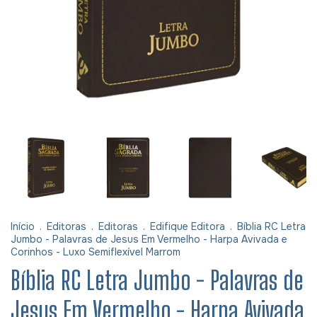
Início
.
Editoras
.
Editoras
.
Edifique Editora
.
Bíblia RC Letra
Jumbo - Palavras de Jesus Em Vermelho - Harpa Avivada e
Corinhos - Luxo Semiflexível Marrom
Bíblia RC Letra Jumbo - Palavras de
Jesus Em Vermelho - Harpa Avivada