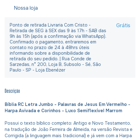
Nossa loja
Ponto de retirada Livraria Com Cristo -
Grátis
Retirada de SEG à SEX das 9 às 17h - SAB das
9h às 15h (após a confirmação via WhatsApp).
Confirmado o pagamento, entraremos em
contato no prazo de 24 à 48hrs úteis
informando sobre a disponibilidade de
retirada do seu pedido. | Rua Conde de
Sarzedas, n° 200, Loja B, Subsolo - Sé, São
Paulo - SP - Loja Ebenézer
Descrição
Bíblia RC Letra Jumbo - Palavras de Jesus Em Vermelho -
Harpa Avivada e Corinhos - Luxo Semiflexível Marrom
Possui o texto bíblico completo: Antigo e Novo Testamento,
na tradução de João Ferreira de Almeida, na versão Revista e
Corrigida (a linguagem mais tradicional) e já vem com a Harpa