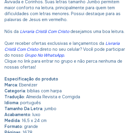
Avivada e Corinhos. Suas letras tamanho Jumbo permitem
maior conforto na leitura, principalmente para quem tem
dificuldades com letras menores. Possui destaque para as
palavras de Jesus em vermelho.
Nós da
Livraria Cristã Com Cristo
desejamos uma boa leitura.
Quer receber ofertas exclusivas e lançamentos da
Livraria
Cristã Com Cristo
direto no seu celular? Você pode participar
do nosso
Grupo No WhatsApp
.
Clique no link para entrar no grupo e não perca nenhuma de
nossas ofertas!
Especificação do produto
Marca
: Ebenézer
Categoria
: bíblias com harpa
Tradução
: Almeida Revista e Corrigida
Idioma
: português
Tamanho Da Letra
: jumbo
Acabamento
: luxo
Medida
: 16,5 x 24 cm
Formato
: grande
Páginas
: 1678