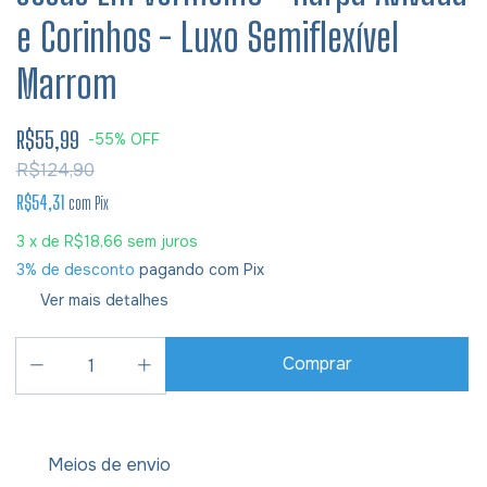
e Corinhos - Luxo Semiflexível
Marrom
R$55,99
-
55
%
OFF
R$124,90
R$54,31
com
Pix
3
x de
R$18,66
sem juros
3% de desconto
pagando com Pix
Ver mais detalhes
Meios de envio