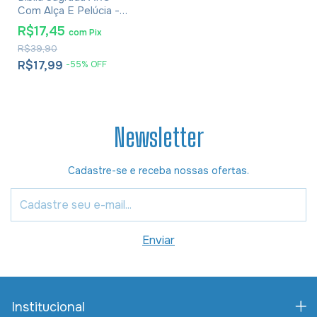
Com Alça E Pelúcia -
Capa Pink
R$17,45
com
Pix
R$39,90
R$17,99
-
55
%
OFF
Newsletter
Cadastre-se e receba nossas ofertas.
Institucional