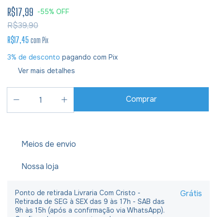
R$17,99
-
55
%
OFF
R$39,90
R$17,45
com
Pix
3% de desconto
pagando com Pix
Ver mais detalhes
Meios de envio
Nossa loja
Ponto de retirada Livraria Com Cristo -
Grátis
Retirada de SEG à SEX das 9 às 17h - SAB das
9h às 15h (após a confirmação via WhatsApp).