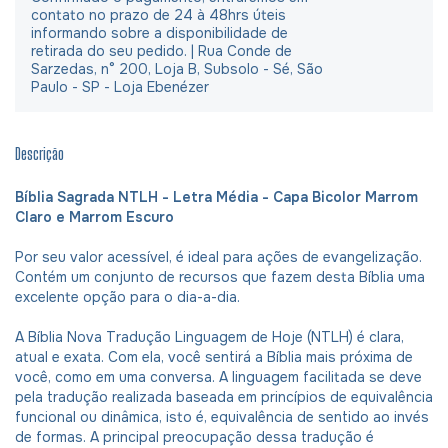
contato no prazo de 24 à 48hrs úteis
informando sobre a disponibilidade de
retirada do seu pedido. | Rua Conde de
Sarzedas, n° 200, Loja B, Subsolo - Sé, São
Paulo - SP - Loja Ebenézer
Descrição
Bíblia Sagrada NTLH - Letra Média - Capa Bicolor Marrom
Claro e Marrom Escuro
Por seu valor acessível, é ideal para ações de evangelização.
Contém um conjunto de recursos que fazem desta Bíblia uma
excelente opção para o dia-a-dia.
A Bíblia Nova Tradução Linguagem de Hoje (NTLH) é clara,
atual e exata. Com ela, você sentirá a Bíblia mais próxima de
você, como em uma conversa. A linguagem facilitada se deve
pela tradução realizada baseada em princípios de equivalência
funcional ou dinâmica, isto é, equivalência de sentido ao invés
de formas. A principal preocupação dessa tradução é