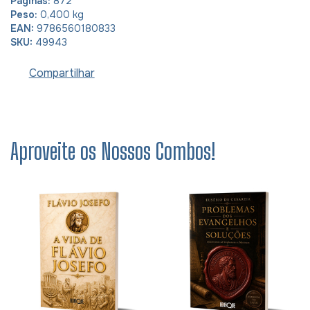
Páginas:
872
Peso:
0,400 kg
EAN:
9786560180833
SKU:
49943
Compartilhar
Aproveite os Nossos Combos!