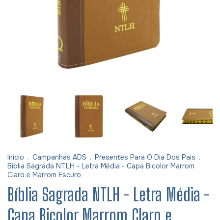
Início
.
Campanhas ADS
.
Presentes Para O Dia Dos Pais
.
Bíblia Sagrada NTLH - Letra Média - Capa Bicolor Marrom
Claro e Marrom Escuro
Bíblia Sagrada NTLH - Letra Média -
Capa Bicolor Marrom Claro e