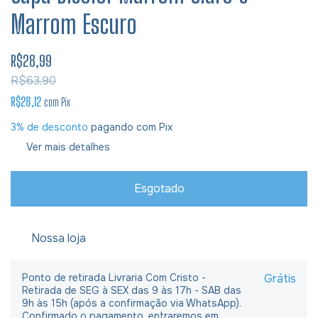
Marrom Escuro
R$28,99
R$63,90
R$28,12
com
Pix
3% de desconto
pagando com Pix
Ver mais detalhes
Nossa loja
Ponto de retirada Livraria Com Cristo -
Grátis
Retirada de SEG à SEX das 9 às 17h - SAB das
9h às 15h (após a confirmação via WhatsApp).
Confirmado o pagamento, entraremos em