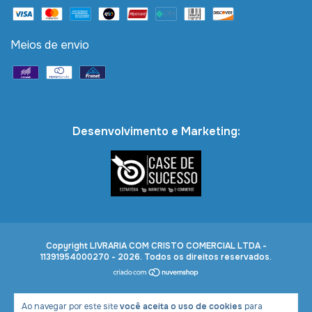
Meios de envio
Desenvolvimento e Marketing:
Copyright LIVRARIA COM CRISTO COMERCIAL LTDA -
11391954000270 - 2026. Todos os direitos reservados.
Ao navegar por este site
você aceita o uso de cookies
para