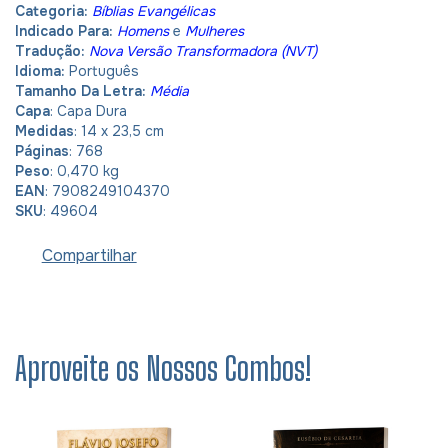
Categoria:
Bíblias Evangélicas
Indicado Para:
Homens
e
Mulheres
Tradução:
Nova Versão Transformadora (NVT)
Idioma:
Português
Tamanho Da Letra:
Média
Capa
: Capa Dura
Medidas
: 14 x 23,5 cm
Páginas
: 768
Peso
: 0,470 kg
EAN
: 7908249104370
SKU
: 49604
Compartilhar
Aproveite os Nossos Combos!