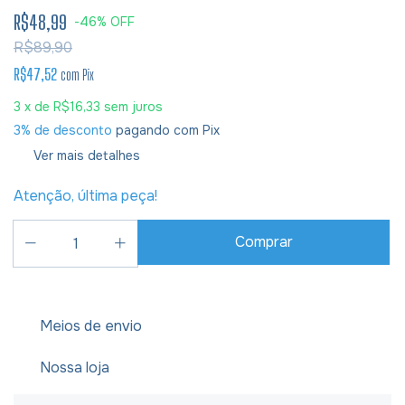
R$48,99
-
46
%
OFF
R$89,90
R$47,52
com
Pix
3
x de
R$16,33
sem juros
3% de desconto
pagando com Pix
Ver mais detalhes
Atenção, última peça!
Meios de envio
Nossa loja