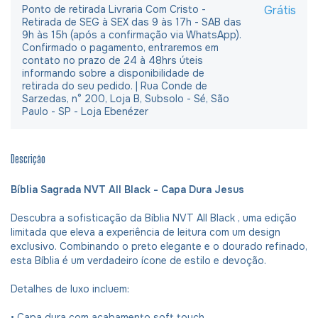
Ponto de retirada Livraria Com Cristo -
Grátis
Retirada de SEG à SEX das 9 às 17h - SAB das
9h às 15h (após a confirmação via WhatsApp).
Confirmado o pagamento, entraremos em
contato no prazo de 24 à 48hrs úteis
informando sobre a disponibilidade de
retirada do seu pedido. | Rua Conde de
Sarzedas, n° 200, Loja B, Subsolo - Sé, São
Paulo - SP - Loja Ebenézer
Descrição
Bíblia Sagrada NVT All Black - Capa Dura Jesus
Descubra a sofisticação da Bíblia NVT All Black , uma edição
limitada que eleva a experiência de leitura com um design
exclusivo. Combinando o preto elegante e o dourado refinado,
esta Bíblia é um verdadeiro ícone de estilo e devoção.
Detalhes de luxo incluem:
• Capa dura com acabamento soft touch