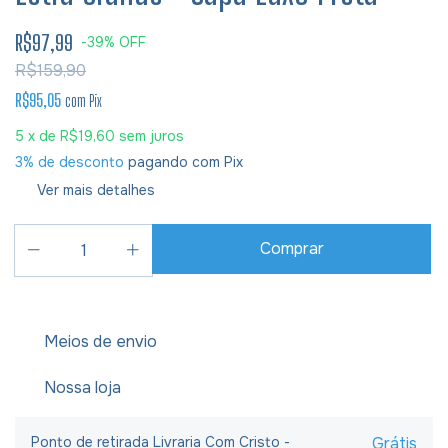
R$97,99
-
39
%
OFF
R$159,90
R$95,05
com
Pix
5
x de
R$19,60
sem juros
3% de desconto
pagando com Pix
Ver mais detalhes
Meios de envio
Nossa loja
Ponto de retirada Livraria Com Cristo -
Grátis