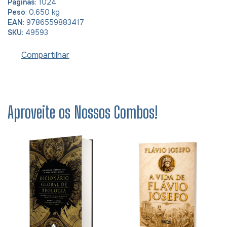
Páginas
: 1024
Peso
: 0,650 kg
EAN
: 9786559883417
SKU
: 49593
Compartilhar
Aproveite os Nossos Combos!