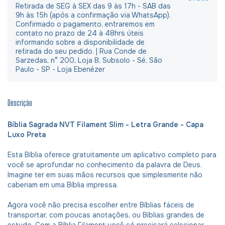
Retirada de SEG à SEX das 9 às 17h - SAB das
9h às 15h (após a confirmação via WhatsApp).
Confirmado o pagamento, entraremos em
contato no prazo de 24 à 48hrs úteis
informando sobre a disponibilidade de
retirada do seu pedido. | Rua Conde de
Sarzedas, n° 200, Loja B, Subsolo - Sé, São
Paulo - SP - Loja Ebenézer
Descrição
Bíblia Sagrada NVT Filament Slim - Letra Grande - Capa
Luxo Preta
Esta Bíblia oferece gratuitamente um aplicativo completo para
você se aprofundar no conhecimento da palavra de Deus.
Imagine ter em suas mãos recursos que simplesmente não
caberiam em uma Bíblia impressa.
Agora você não precisa escolher entre Bíblias fáceis de
transportar, com poucas anotações, ou Bíblias grandes de