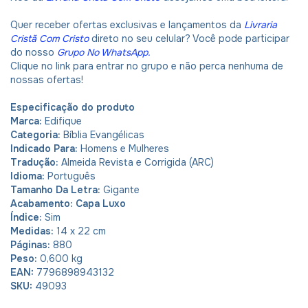
Quer receber ofertas exclusivas e lançamentos da
Livraria
Cristã Com Cristo
direto no seu celular? Você pode participar
do nosso
Grupo No WhatsApp
.
Clique no link para entrar no grupo e não perca nenhuma de
nossas ofertas!
Especificação do produto
Marca:
Edifique
Categoria:
Bíblia Evangélicas
Indicado Para:
Homens e Mulheres
Tradução:
Almeida Revista e Corrigida (ARC)
Idioma:
Português
Tamanho Da Letra:
Gigante
Acabamento: Capa Luxo
Índice:
Sim
Medidas:
14 x 22 cm
Páginas:
880
Peso:
0,600 kg
EAN:
7796898943132
SKU:
49093