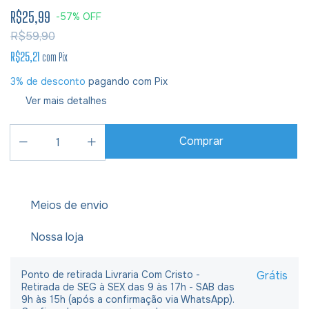
R$25,99
-
57
%
OFF
R$59,90
R$25,21
com
Pix
3% de desconto
pagando com Pix
Ver mais detalhes
Meios de envio
Nossa loja
Ponto de retirada Livraria Com Cristo -
Grátis
Retirada de SEG à SEX das 9 às 17h - SAB das
9h às 15h (após a confirmação via WhatsApp).