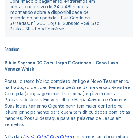
Confirmado o pagamento, entraremos em
contato no prazo de 24 à 48hrs úteis
informando sobre a disponibilidade de
retirada do seu pedido. | Rua Conde de
Sarzedas, n° 200, Loja B, Subsolo - Sé, São
Paulo - SP - Loja Ebenézer
Descrição
Bíblia Sagrada RC Com Harpa E Corinhos - Capa Luxo
Veneza Whisk
Possui o texto bíblico completo: Antigo e Novo Testamento,
na tradução de João Ferreira de Almeida, na versão Revista e
Corrigida (a linguagem mais tradicional) e já vem com a
Palavras de Jesus Em Vermelho e Harpa Avivada e Corinhos.
Suas letras tamanho Gigante permitem maior conforto na
leitura, principalmente para quem tem dificuldades com letras
menores. Possui destaque para as palavras de Jesus em
vermelho.
Nós da
Livraria Cristã Com Cristo
desejamos uma boa leitura.