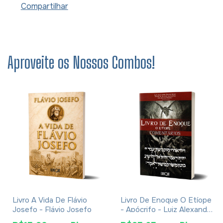
Compartilhar
Aproveite os Nossos Combos!
Livro A Vida De Flávio
Livro De Enoque O Etíope
Josefo - Flávio Josefo
- Apócrifo - Luiz Alexandre
Solano Rossi