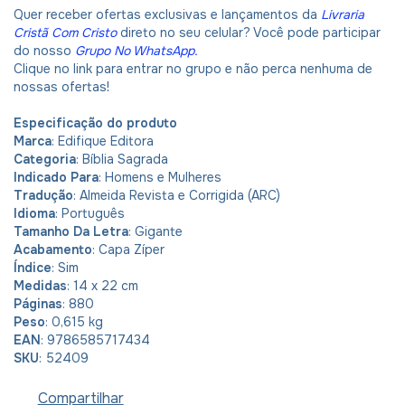
Quer receber ofertas exclusivas e lançamentos da
Livraria
Cristã Com Cristo
direto no seu celular? Você pode participar
do nosso
Grupo No WhatsApp
.
Clique no link para entrar no grupo e não perca nenhuma de
nossas ofertas!
Especificação do produto
Marca
: Edifique Editora
Categoria
: Bíblia Sagrada
Indicado Para
: Homens e Mulheres
Tradução
: Almeida Revista e Corrigida (ARC)
Idioma
: Português
Tamanho Da Letra
: Gigante
Acabamento
: Capa Zíper
Índice
: Sim
Medidas
: 14 x 22 cm
Páginas
: 880
Peso
: 0,615 kg
EAN
: 9786585717434
SKU
: 52409
Compartilhar