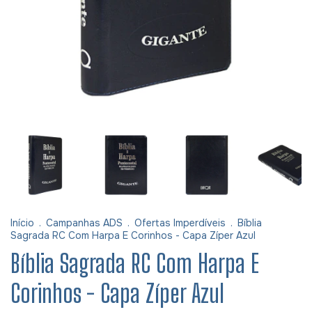
Início
.
Campanhas ADS
.
Ofertas Imperdíveis
.
Bíblia
Sagrada RC Com Harpa E Corinhos - Capa Zíper Azul
Bíblia Sagrada RC Com Harpa E
Corinhos - Capa Zíper Azul