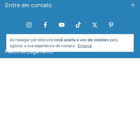
Entre em contato
Ao navegar por este site
você aceita o uso de cookies
para
agilizar a sua experiência de compra.
Entendi
Meios de pagamento
Meios de envio
Desenvolvimento e Marketing: