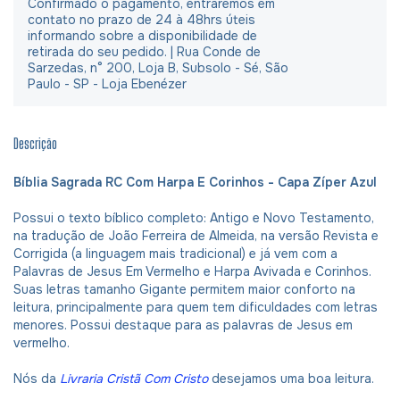
Confirmado o pagamento, entraremos em
contato no prazo de 24 à 48hrs úteis
informando sobre a disponibilidade de
retirada do seu pedido. | Rua Conde de
Sarzedas, n° 200, Loja B, Subsolo - Sé, São
Paulo - SP - Loja Ebenézer
Descrição
Bíblia Sagrada RC Com Harpa E Corinhos - Capa Zíper Azul
Possui o texto bíblico completo: Antigo e Novo Testamento,
na tradução de João Ferreira de Almeida, na versão Revista e
Corrigida (a linguagem mais tradicional) e já vem com a
Palavras de Jesus Em Vermelho e Harpa Avivada e Corinhos.
Suas letras tamanho Gigante permitem maior conforto na
leitura, principalmente para quem tem dificuldades com letras
menores. Possui destaque para as palavras de Jesus em
vermelho.
Nós da
Livraria Cristã Com Cristo
desejamos uma boa leitura.