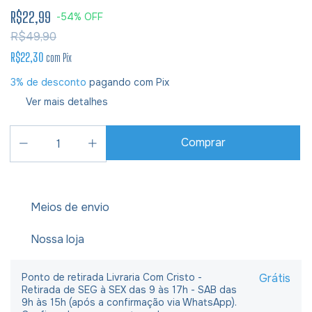
R$22,99
-
54
%
OFF
R$49,90
R$22,30
com
Pix
3% de desconto
pagando com Pix
Ver mais detalhes
Meios de envio
Nossa loja
Ponto de retirada Livraria Com Cristo -
Grátis
Retirada de SEG à SEX das 9 às 17h - SAB das
9h às 15h (após a confirmação via WhatsApp).