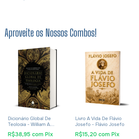
Aproveite os Nossos Combos!
Dicionário Global De
Livro A Vida De Flávio
Teologia - William A.
Josefo - Flávio Josefo
Dyrness
R$38,95
com
Pix
R$15,20
com
Pix