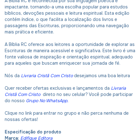
A Bíblia RC é reconhecida por sua linguagem poética e
impactante, tornando-a uma escolha popular para estudos
bíblicos, devoções pessoais e leitura espiritual. Esta edição
contém índice, o que facilita a localização dos livros e
passagens das Escrituras, proporcionando uma navegação
mais prática e eficiente.
A Bíblia RC oferece aos leitores a oportunidade de explorar as
Escrituras de maneira acessível e significativa. Este livro é uma
fonte valiosa de inspiração e orientação espiritual, adequado
para aqueles que buscam enriquecer sua jornada de fé.
Nós da
Livraria Cristã Com Cristo
desejamos uma boa leitura
Quer receber ofertas exclusivas e lançamentos da
Livraria
Cristã Com Cristo
direto no seu celular? Você pode participar
do nosso
Grupo No WhatsApp
.
Clique no link para entrar no grupo e não perca nenhuma de
nossas ofertas!
Especificação do produto
Marca:
Edifique Editora