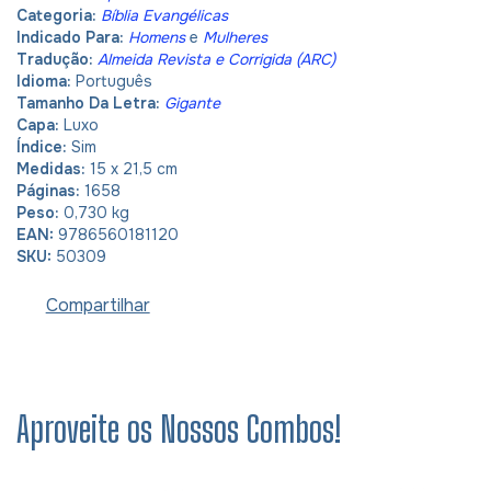
Categoria:
Bíblia Evangélicas
Indicado Para:
Homens
e
Mulheres
Tradução:
Almeida Revista e Corrigida (ARC)
Idioma:
Português
Tamanho Da Letra:
Gigante
Capa:
Luxo
Índice:
Sim
Medidas:
15 x 21,5 cm
Páginas:
1658
Peso:
0,730 kg
EAN:
9786560181120
SKU:
50309
Compartilhar
Aproveite os Nossos Combos!