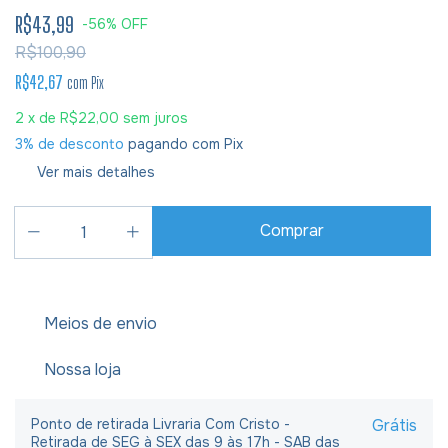
R$43,99
-
56
%
OFF
R$100,90
R$42,67
com
Pix
2
x de
R$22,00
sem juros
3% de desconto
pagando com Pix
Ver mais detalhes
Meios de envio
Nossa loja
Ponto de retirada Livraria Com Cristo -
Grátis
Retirada de SEG à SEX das 9 às 17h - SAB das