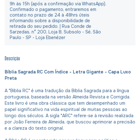
9h às 15h (após a confirmação via WhatsApp).
Confirmado o pagamento, entraremos em
contato no prazo de 24 à 48hrs úteis
informando sobre a disponibilidade de
retirada do seu pedido. | Rua Conde de
Sarzedas, n° 200, Loja B, Subsolo - Sé, São
Paulo - SP - Loja Ebenézer
Descrição
Bíblia Sagrada RC Com Índice - Letra Gigante - Capa Luxo
Preta
A "Bíblia RC" é uma tradução da Bíblia Sagrada para a língua
portuguesa, baseada na versão Almeida Revista e Corrigida.
Este livro é uma obra clássica que tem desempenhado um
papel significativo na vida espiritual de muitas pessoas ao
longo dos séculos. A sigla "ARC" refere-se à revisão realizada
por João Ferreira de Almeida, que buscou aprimorar a precisão
e a clareza do texto original.