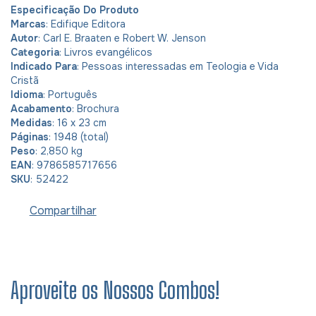
Especificação Do Produto
Marcas
: Edifique Editora
Autor
: Carl E. Braaten e Robert W. Jenson
Categoria
: Livros evangélicos
Indicado Para
: Pessoas interessadas em Teologia e Vida
Cristã
Idioma
: Português
Acabamento
: Brochura
Medidas
: 16 x 23 cm
Páginas
: 1948 (total)
Peso
: 2,850 kg
EAN
: 9786585717656
SKU
: 52422
Compartilhar
Aproveite os Nossos Combos!