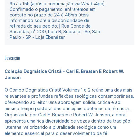
9h às 15h (após a confirmação via WhatsApp).
Confirmado o pagamento, entraremos em
contato no prazo de 24 à 48hrs úteis
informando sobre a disponibilidade de
retirada do seu pedido. | Rua Conde de
Sarzedas, n° 200, Loja B, Subsolo - Sé, São
Paulo - SP - Loja Ebenézer
Descrição
Coleção Dogmática Cristã - Carl E. Braaten E Robert W.
Jenson
O Combo Dogmática Cristã Volumes 1 e 2 reúne uma das mais
relevantes e profundas reflexões teológicas contemporâneas,
oferecendo ao leitor uma abordagem sólida, crítica e ao
mesmo tempo pastoral das principais doutrinas da fé cristã.
Organizada por Carl E. Braaten e Robert W. Jenson, a obra
apresenta uma rica diversidade de vozes dentro da tradição
luterana, valorizando a pluralidade teológica como um
elemento essencial para o desenvolvimento da fé.