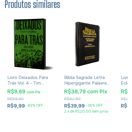
Produtos similares
Livro Deixados Para
Bíblia Sagrada Letra
Livro
Trás Vol. 4 - Tim
Hipergigante Palavra
Ecles
Lahaye
De Jesus Em
Bart
R$9,69
R$38,79
com
Pix
R$2
com
Pix
Vermelho Com Harpa
R$59,90
R$62,90
R$46
Zíper Preta
R$9,99
R$39,99
R$2
-
83
%
OFF
-
36
%
OFF
2
x
de
R$20,00
sem juros