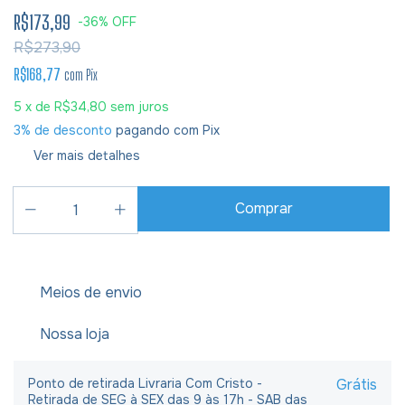
R$173,99
-
36
%
OFF
R$273,90
R$168,77
com
Pix
5
x de
R$34,80
sem juros
3% de desconto
pagando com Pix
Ver mais detalhes
Meios de envio
Nossa loja
Ponto de retirada Livraria Com Cristo -
Grátis
Retirada de SEG à SEX das 9 às 17h - SAB das