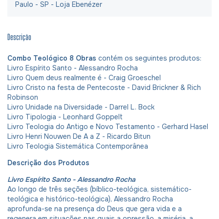
Paulo - SP - Loja Ebenézer
Descrição
Combo Teológico 8
Obras
contém os seguintes produtos:
Livro Espírito Santo - Alessandro Rocha
Livro Quem deus realmente é - Craig Groeschel
Livro Cristo na festa de Pentecoste - David Brickner & Rich
Robinson
Livro Unidade na Diversidade - Darrel L. Bock
Livro Tipologia - Leonhard Goppelt
Livro Teologia do Antigo e Novo Testamento - Gerhard Hasel
Livro Henri Nouwen De A a Z - Ricardo Bitun
Livro Teologia Sistemática Contemporânea
Descrição dos Produtos
Livro Espírito Santo - Alessandro Rocha
Ao longo de três seções (bíblico-teológica, sistemático-
teológica e histórico-teológica), Alessandro Rocha
aprofunda-se na presença do Deus que gera vida e a
regenera em situações nas quais a opressão, a miséria, a