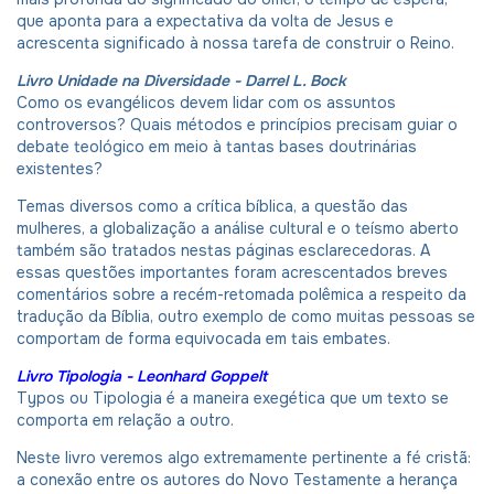
que aponta para a expectativa da volta de Jesus e
acrescenta significado à nossa tarefa de construir o Reino.
Livro Unidade na Diversidade - Darrel L. Bock
Como os evangélicos devem lidar com os assuntos
controversos? Quais métodos e princípios precisam guiar o
debate teológico em meio à tantas bases doutrinárias
existentes?
Temas diversos como a crítica bíblica, a questão das
mulheres, a globalização a análise cultural e o teísmo aberto
também são tratados nestas páginas esclarecedoras. A
essas questões importantes foram acrescentados breves
comentários sobre a recém-retomada polêmica a respeito da
tradução da Bíblia, outro exemplo de como muitas pessoas se
comportam de forma equivocada em tais embates.
Livro Tipologia - Leonhard Goppelt
Typos ou Tipologia é a maneira exegética que um texto se
comporta em relação a outro.
Neste livro veremos algo extremamente pertinente a fé cristã:
a conexão entre os autores do Novo Testamente a herança