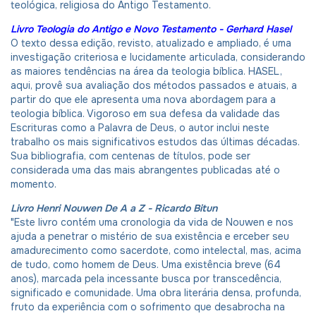
teológica, religiosa do Antigo Testamento.
Livro Teologia do Antigo e Novo Testamento - Gerhard Hasel
O texto dessa edição, revisto, atualizado e ampliado, é uma
investigação criteriosa e lucidamente articulada, considerando
as maiores tendências na área da teologia bíblica. HASEL,
aqui, provê sua avaliação dos métodos passados e atuais, a
partir do que ele apresenta uma nova abordagem para a
teologia bíblica. Vigoroso em sua defesa da validade das
Escrituras como a Palavra de Deus, o autor inclui neste
trabalho os mais significativos estudos das últimas décadas.
Sua bibliografia, com centenas de títulos, pode ser
considerada uma das mais abrangentes publicadas até o
momento.
Livro Henri Nouwen De A a Z - Ricardo Bitun
"Este livro contém uma cronologia da vida de Nouwen e nos
ajuda a penetrar o mistério de sua existência e erceber seu
amadurecimento como sacerdote, como intelectal, mas, acima
de tudo, como homem de Deus. Uma existência breve (64
anos), marcada pela incessante busca por transcedência,
significado e comunidade. Uma obra literária densa, profunda,
fruto da experiência com o sofrimento que desabrocha na