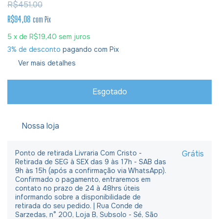
R$451,00
R$94,08
com
Pix
5
x de
R$19,40
sem juros
3% de desconto
pagando com Pix
Ver mais detalhes
Nossa loja
Ponto de retirada Livraria Com Cristo -
Grátis
Retirada de SEG à SEX das 9 às 17h - SAB das
9h às 15h (após a confirmação via WhatsApp).
Confirmado o pagamento, entraremos em
contato no prazo de 24 à 48hrs úteis
informando sobre a disponibilidade de
retirada do seu pedido. | Rua Conde de
Sarzedas, n° 200, Loja B, Subsolo - Sé, São