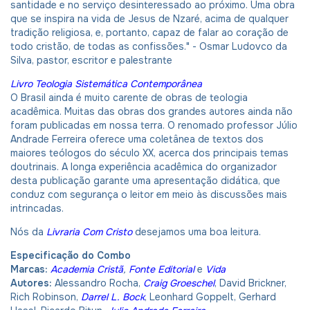
santidade e no serviço desinteressado ao próximo. Uma obra
que se inspira na vida de Jesus de Nzaré, acima de qualquer
tradição religiosa, e, portanto, capaz de falar ao coração de
todo cristão, de todas as confissões." - Osmar Ludovco da
Silva, pastor, escritor e palestrante
Livro Teologia Sistemática Contemporânea
O Brasil ainda é muito carente de obras de teologia
acadêmica. Muitas das obras dos grandes autores ainda não
foram publicadas em nossa terra. O renomado professor Júlio
Andrade Ferreira oferece uma coletânea de textos dos
maiores teólogos do século XX, acerca dos principais temas
doutrinais. A longa experiência acadêmica do organizador
desta publicação garante uma apresentação didática, que
conduz com segurança o leitor em meio às discussões mais
intrincadas.
Nós da
Livraria Com Cristo
desejamos uma boa leitura.
Especificação do Combo
Marcas:
Academia Cristã
,
Fonte Editorial
e
Vida
Autores:
Alessandro Rocha,
Craig Groeschel
, David Brickner,
Rich Robinson,
Darrel L. Bock
, Leonhard Goppelt, Gerhard