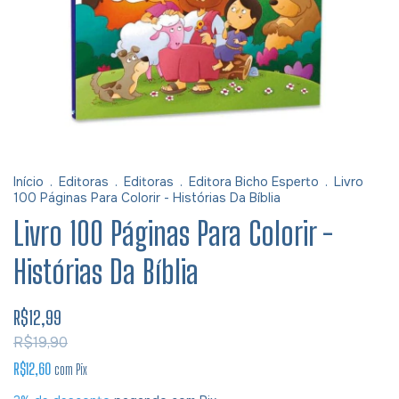
Início
.
Editoras
.
Editoras
.
Editora Bicho Esperto
.
Livro
100 Páginas Para Colorir - Histórias Da Bíblia
Livro 100 Páginas Para Colorir -
Histórias Da Bíblia
R$12,99
R$19,90
R$12,60
com
Pix