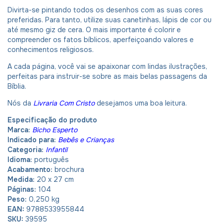
Divirta-se pintando todos os desenhos com as suas cores
preferidas. Para tanto, utilize suas canetinhas, lápis de cor ou
até mesmo giz de cera. O mais importante é colorir e
compreender os fatos bíblicos, aperfeiçoando valores e
conhecimentos religiosos.
A cada página, você vai se apaixonar com lindas ilustrações,
perfeitas para instruir-se sobre as mais belas passagens da
Bíblia.
Nós da
Livraria Com Cristo
desejamos uma boa leitura.
Especificação do produto
Marca:
Bicho Esperto
Indicado para:
Bebês e Crianças
Categoria:
Infantil
Idioma:
português
Acabamento:
brochura
Medida:
20 x 27 cm
Páginas:
104
Peso:
0,250 kg
EAN:
9788533955844
SKU:
39595