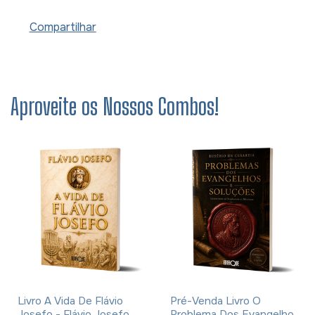
Compartilhar
Aproveite os Nossos Combos!
Livro A Vida De Flávio
Pré-Venda Livro O
Josefo - Flávio Josefo
Problema Dos Evangelhos