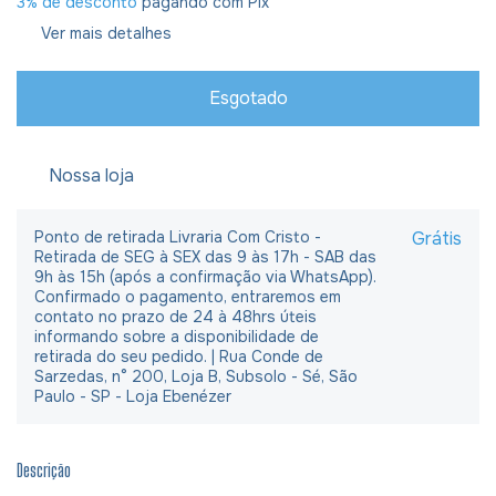
3% de desconto
pagando com Pix
Ver mais detalhes
Nossa loja
Ponto de retirada Livraria Com Cristo -
Grátis
Retirada de SEG à SEX das 9 às 17h - SAB das
9h às 15h (após a confirmação via WhatsApp).
Confirmado o pagamento, entraremos em
contato no prazo de 24 à 48hrs úteis
informando sobre a disponibilidade de
retirada do seu pedido. | Rua Conde de
Sarzedas, n° 200, Loja B, Subsolo - Sé, São
Paulo - SP - Loja Ebenézer
Descrição