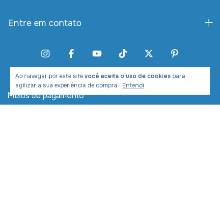
Entre em contato
Ao navegar por este site
você aceita o uso de cookies
para
agilizar a sua experiência de compra.
Entendi
Meios de pagamento
Meios de envio
Desenvolvimento e Marketing: