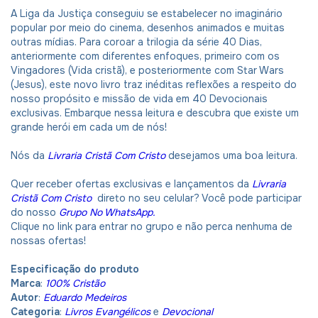
A Liga da Justiça conseguiu se estabelecer no imaginário
popular por meio do cinema, desenhos animados e muitas
outras mídias. Para coroar a trilogia da série 40 Dias,
anteriormente com diferentes enfoques, primeiro com os
Vingadores (Vida cristã), e posteriormente com Star Wars
(Jesus), este novo livro traz inéditas reflexões a respeito do
nosso propósito e missão de vida em 40 Devocionais
exclusivas. Embarque nessa leitura e descubra que existe um
grande herói em cada um de nós!
Nós da
Livraria Cristã Com Cristo
desejamos uma boa leitura.
Quer receber ofertas exclusivas e lançamentos da
Livraria
Cristã Com Cristo
direto no seu celular? Você pode participar
do nosso
Grupo No WhatsApp.
Clique no link para entrar no grupo e não perca nenhuma de
nossas ofertas!
Especificação do produto
Marca
:
100% Cristão
Autor
:
Eduardo Medeiros
Categoria
:
Livros Evangélicos
e
Devocional