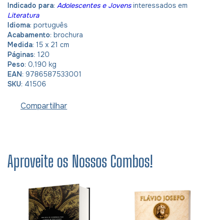
Indicado para
:
Adolescentes e Jovens
interessados em
Literatura
Idioma
: português
Acabamento
: brochura
Medida
: 15 x 21 cm
Páginas
: 120
Peso
: 0,190 kg
EAN
: 9786587533001
SKU
: 41506
Compartilhar
Aproveite os Nossos Combos!