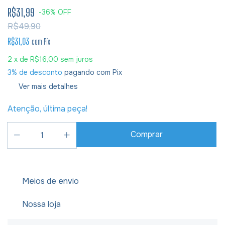
R$31,99
-
36
%
OFF
R$49,90
R$31,03
com
Pix
2
x de
R$16,00
sem juros
3% de desconto
pagando com Pix
Ver mais detalhes
Atenção, última peça!
Meios de envio
Nossa loja