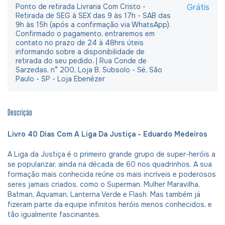
Ponto de retirada Livraria Com Cristo -
Grátis
Retirada de SEG à SEX das 9 às 17h - SAB das
9h às 15h (após a confirmação via WhatsApp).
Confirmado o pagamento, entraremos em
contato no prazo de 24 à 48hrs úteis
informando sobre a disponibilidade de
retirada do seu pedido. | Rua Conde de
Sarzedas, n° 200, Loja B, Subsolo - Sé, São
Paulo - SP - Loja Ebenézer
Descrição
Livro 40 Dias Com A Liga Da Justiça - Eduardo Medeiros
A Liga da Justiça é o primeiro grande grupo de super-heróis a
se popularizar, ainda na década de 60 nos quadrinhos. A sua
formação mais conhecida reúne os mais incríveis e poderosos
seres jamais criados, como o Superman, Mulher Maravilha,
Batman, Aquaman, Lanterna Verde e Flash. Mas também já
fizeram parte da equipe infinitos heróis menos conhecidos, e
tão igualmente fascinantes.