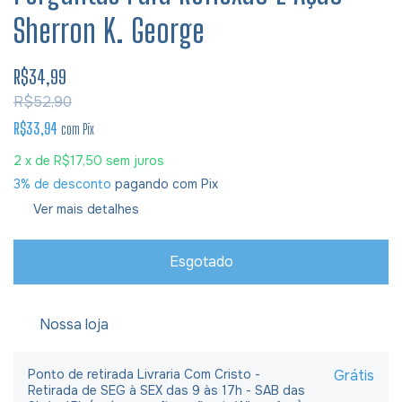
Sherron K. George
R$34,99
R$52,90
R$33,94
com
Pix
2
x de
R$17,50
sem juros
3% de desconto
pagando com Pix
Ver mais detalhes
Nossa loja
Ponto de retirada Livraria Com Cristo -
Grátis
Retirada de SEG à SEX das 9 às 17h - SAB das