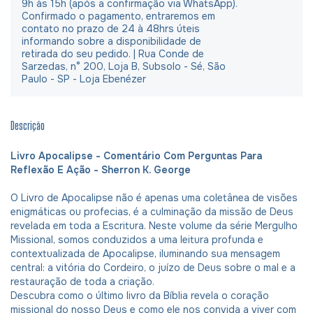
9h às 15h (após a confirmação via WhatsApp).
Confirmado o pagamento, entraremos em
contato no prazo de 24 à 48hrs úteis
informando sobre a disponibilidade de
retirada do seu pedido. | Rua Conde de
Sarzedas, n° 200, Loja B, Subsolo - Sé, São
Paulo - SP - Loja Ebenézer
Descrição
Livro Apocalipse - Comentário Com Perguntas Para
Reflexão E Ação - Sherron K. George
O Livro de Apocalipse não é apenas uma coletânea de visões
enigmáticas ou profecias, é a culminação da missão de Deus
revelada em toda a Escritura. Neste volume da série Mergulho
Missional, somos conduzidos a uma leitura profunda e
contextualizada de Apocalipse, iluminando sua mensagem
central: a vitória do Cordeiro, o juízo de Deus sobre o mal e a
restauração de toda a criação.
Descubra como o último livro da Bíblia revela o coração
missional do nosso Deus e como ele nos convida a viver com