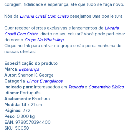
coragem, fidelidade e esperança, até que tudo se faça novo.
Nós da
Livraria Cristã Com Cristo
desejamos uma boa leitura.
Quer receber ofertas exclusivas e lançamentos da
Livraria
Cristã Com Cristo
direto no seu celular? Você pode participar
do nosso
Grupo No WhatsApp.
Clique no link para entrar no grupo e não perca nenhuma de
nossas ofertas!
Especificação do produto
Marca
:
Esperança
Autor
: Sherron K. George
Categoria
:
Livros Evangélicos
Indicado para
: Interessados em
Teologia
e
Comentário Bíblico
Idioma
: Português
Acabamento
: Brochura
Medida
: 14 x 21 cm
Páginas
: 272
Peso
: 0,300 kg
EAN
: 9788578394400
SKU
: 50058