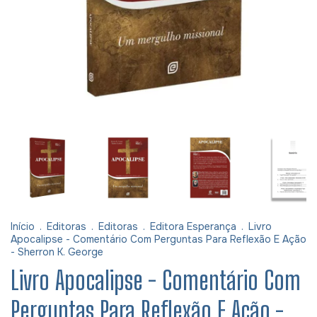
Início
.
Editoras
.
Editoras
.
Editora Esperança
.
Livro
Apocalipse - Comentário Com Perguntas Para Reflexão E Ação
- Sherron K. George
Livro Apocalipse - Comentário Com
Perguntas Para Reflexão E Ação -