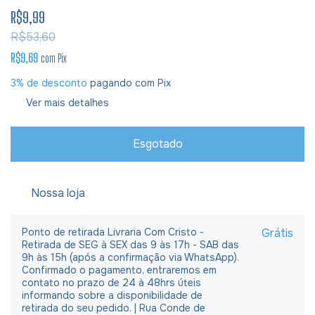
R$9,99
R$53,60
R$9,69
com
Pix
3% de desconto
pagando com Pix
Ver mais detalhes
Nossa loja
Ponto de retirada Livraria Com Cristo -
Grátis
Retirada de SEG à SEX das 9 às 17h - SAB das
9h às 15h (após a confirmação via WhatsApp).
Confirmado o pagamento, entraremos em
contato no prazo de 24 à 48hrs úteis
informando sobre a disponibilidade de
retirada do seu pedido. | Rua Conde de