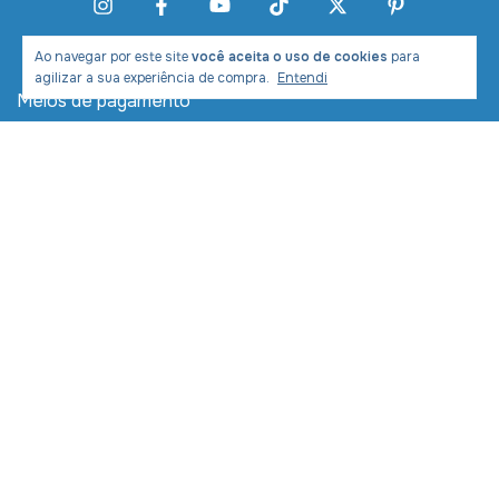
Ao navegar por este site
você aceita o uso de cookies
para
agilizar a sua experiência de compra.
Entendi
Meios de pagamento
Meios de envio
Desenvolvimento e Marketing: