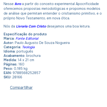
Nesse
livro
a partir do conceito experimental Apocrificidade
oferecemos propostas metodológicas e propomos modelos
de análise que permitam entender o cristianismo primitivo, e o
próprio Novo Testamento, em nova ótica.
Nós da
Livraria Com Cristo
desejamos uma boa leitura.
Especificação do produto
Marca:
Fonte Editorial
Autor:
Paulo Augusto De Souza Nogueira
Categoria:
Teologia
Idioma:
português
Acabamento:
brochura
Medida:
14 x 21 cm
Páginas:
160
Peso:
0,185 kg
EAN:
9788568252857
SKU:
28166
Compartilhar