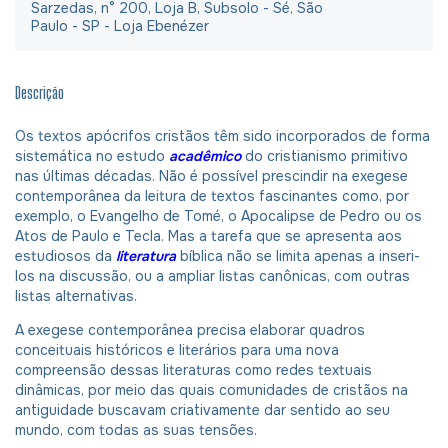
Sarzedas, n° 200, Loja B, Subsolo - Sé, São
Paulo - SP - Loja Ebenézer
Descrição
Os textos apócrifos cristãos têm sido incorporados de forma
sistemática no estudo
acadêmico
do cristianismo primitivo
nas últimas décadas. Não é possível prescindir na exegese
contemporânea da leitura de textos fascinantes como, por
exemplo, o Evangelho de Tomé, o Apocalipse de Pedro ou os
Atos de Paulo e Tecla. Mas a tarefa que se apresenta aos
estudiosos da
literatura
bíblica não se limita apenas a inseri-
los na discussão, ou a ampliar listas canônicas, com outras
listas alternativas.
A exegese contemporânea precisa elaborar quadros
conceituais históricos e literários para uma nova
compreensão dessas literaturas como redes textuais
dinâmicas, por meio das quais comunidades de cristãos na
antiguidade buscavam criativamente dar sentido ao seu
mundo, com todas as suas tensões.