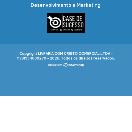
Desenvolvimento e Marketing:
Copyright LIVRARIA COM CRISTO COMERCIAL LTDA -
11391954000270 - 2026. Todos os direitos reservados.