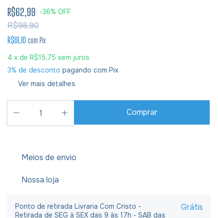
R$62,99
-
36
%
OFF
R$98,90
R$61,10
com
Pix
4
x de
R$15,75
sem juros
3% de desconto
pagando com Pix
Ver mais detalhes
Meios de envio
Nossa loja
Ponto de retirada Livraria Com Cristo -
Grátis
Retirada de SEG à SEX das 9 às 17h - SAB das