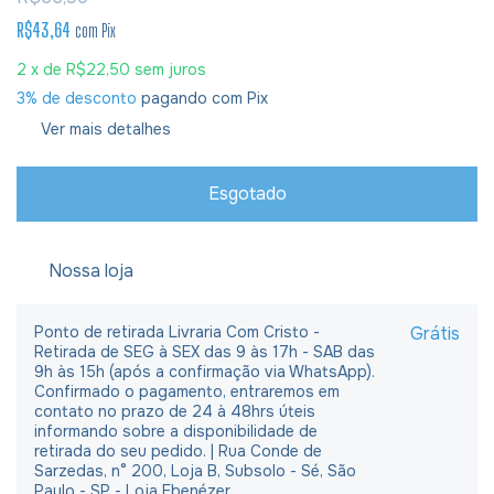
R$43,64
com
Pix
2
x de
R$22,50
sem juros
3% de desconto
pagando com Pix
Ver mais detalhes
Nossa loja
Ponto de retirada Livraria Com Cristo -
Grátis
Retirada de SEG à SEX das 9 às 17h - SAB das
9h às 15h (após a confirmação via WhatsApp).
Confirmado o pagamento, entraremos em
contato no prazo de 24 à 48hrs úteis
informando sobre a disponibilidade de
retirada do seu pedido. | Rua Conde de
Sarzedas, n° 200, Loja B, Subsolo - Sé, São
Paulo - SP - Loja Ebenézer