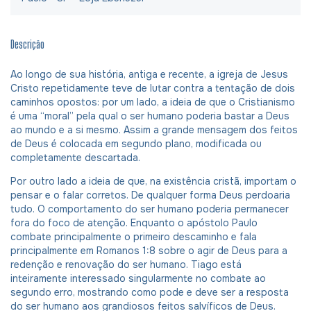
Descrição
Ao longo de sua história, antiga e recente, a igreja de Jesus
Cristo repetidamente teve de lutar contra a tentação de dois
caminhos opostos: por um lado, a ideia de que o Cristianismo
é uma “moral” pela qual o ser humano poderia bastar a Deus
ao mundo e a si mesmo. Assim a grande mensagem dos feitos
de Deus é colocada em segundo plano, modificada ou
completamente descartada.
Por outro lado a ideia de que, na existência cristã, importam o
pensar e o falar corretos. De qualquer forma Deus perdoaria
tudo. O comportamento do ser humano poderia permanecer
fora do foco de atenção. Enquanto o apóstolo Paulo
combate principalmente o primeiro descaminho e fala
principalmente em Romanos 1:8 sobre o agir de Deus para a
redenção e renovação do ser humano. Tiago está
inteiramente interessado singularmente no combate ao
segundo erro, mostrando como pode e deve ser a resposta
do ser humano aos grandiosos feitos salvíficos de Deus.