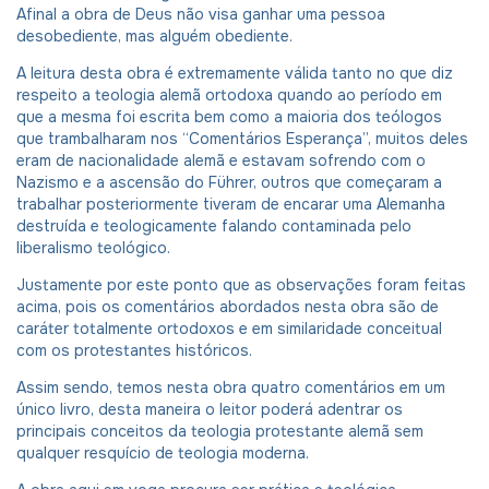
Afinal a obra de Deus não visa ganhar uma pessoa
desobediente, mas alguém obediente.
A leitura desta obra é extremamente válida tanto no que diz
respeito a teologia alemã ortodoxa quando ao período em
que a mesma foi escrita bem como a maioria dos teólogos
que trambalharam nos “Comentários Esperança”, muitos deles
eram de nacionalidade alemã e estavam sofrendo com o
Nazismo e a ascensão do Führer, outros que começaram a
trabalhar posteriormente tiveram de encarar uma Alemanha
destruída e teologicamente falando contaminada pelo
liberalismo teológico.
Justamente por este ponto que as observações foram feitas
acima, pois os comentários abordados nesta obra são de
caráter totalmente ortodoxos e em similaridade conceitual
com os protestantes históricos.
Assim sendo, temos nesta obra quatro comentários em um
único livro, desta maneira o leitor poderá adentrar os
principais conceitos da teologia protestante alemã sem
qualquer resquício de teologia moderna.