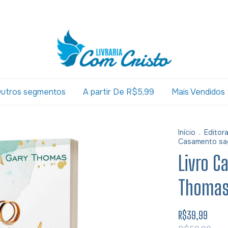
utros segmentos
A partir De R$5,99
Mais Vendidos
Início
.
Editor
Casamento sa
Livro C
Thoma
R$39,99