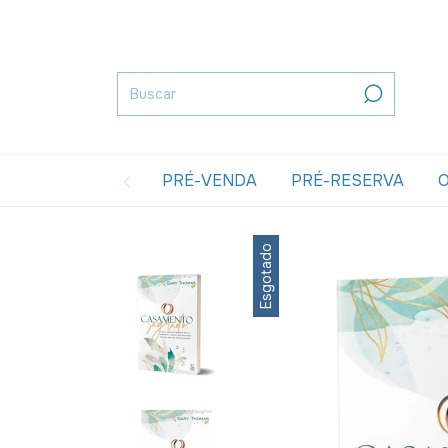
PRÉ-VENDA
PRÉ-RESERVA
O
Esgotado