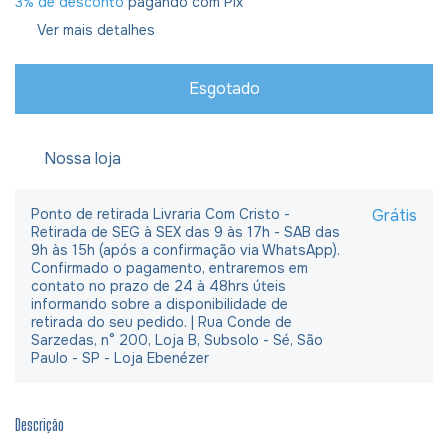
3% de desconto
pagando com Pix
Ver mais detalhes
Nossa loja
Ponto de retirada Livraria Com Cristo -
Grátis
Retirada de SEG à SEX das 9 às 17h - SAB das
9h às 15h (após a confirmação via WhatsApp).
Confirmado o pagamento, entraremos em
contato no prazo de 24 à 48hrs úteis
informando sobre a disponibilidade de
retirada do seu pedido. | Rua Conde de
Sarzedas, n° 200, Loja B, Subsolo - Sé, São
Paulo - SP - Loja Ebenézer
Descrição