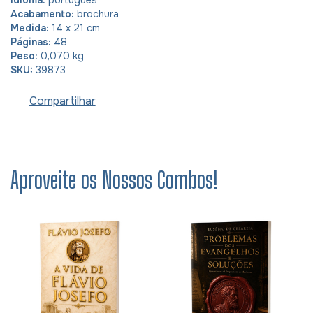
Acabamento:
brochura
Medida:
14 x 21 cm
Páginas:
48
Peso:
0,070 kg
SKU:
39873
Compartilhar
Aproveite os Nossos Combos!