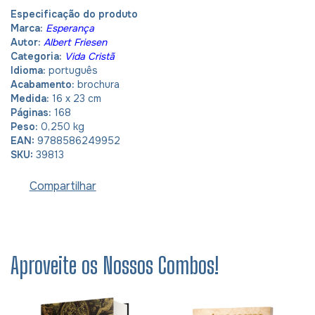
Especificação do produto
Marca:
Esperança
Autor:
Albert Friesen
Categoria:
Vida Cristã
Idioma:
português
Acabamento:
brochura
Medida:
16 x 23 cm
Páginas:
168
Peso:
0,250 kg
EAN:
9788586249952
SKU:
39813
Compartilhar
Aproveite os Nossos Combos!