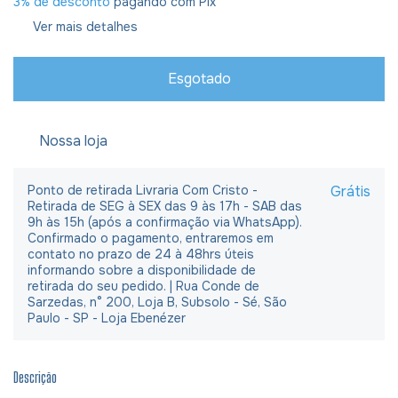
3% de desconto
pagando com Pix
Ver mais detalhes
Nossa loja
Ponto de retirada Livraria Com Cristo -
Grátis
Retirada de SEG à SEX das 9 às 17h - SAB das
9h às 15h (após a confirmação via WhatsApp).
Confirmado o pagamento, entraremos em
contato no prazo de 24 à 48hrs úteis
informando sobre a disponibilidade de
retirada do seu pedido. | Rua Conde de
Sarzedas, n° 200, Loja B, Subsolo - Sé, São
Paulo - SP - Loja Ebenézer
Descrição