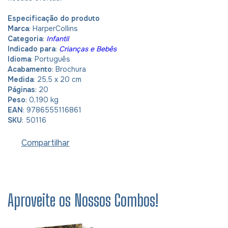
Especificação do produto
Marca
: HarperCollins
Categoria
:
Infantil
Indicado para
:
Crianças e Bebês
Idioma
: Português
Acabamento
: Brochura
Medida
: 25,5 x 20 cm
Páginas
: 20
Peso
: 0,190 kg
EAN
: 9786555116861
SKU
: 50116
Compartilhar
Aproveite os Nossos Combos!