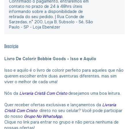
Confirmado o pagamento, entraremos em
contato no prazo de 24 à 48hrs úteis
informando sobre a disponibilidade de
retirada do seu pedido. | Rua Conde de
Sarzedas, n° 200, Loja B, Subsolo - Sé, São
Paulo - SP - Loja Ebenézer
Descrição
Livro De Colorir Bobbie Goods - Isso e Aquilo
Isso e aquilo é o livro de colorir perfeito para aqueles que não
querem escolher entre duas aventuras diferentes, mas sim
viver o melhor de cada uma!
Nós da
Livraria Cristã Com Cristo
desejamos uma boa leitura.
Quer receber ofertas exclusivas e lançamentos da
Livraria
Cristã Com Cristo
direto no seu celular? Você pode participar
do nosso
Grupo No WhatsApp.
Clique no link para entrar no grupo e não perca nenhuma de
nossas ofertas!