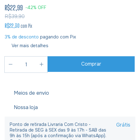
R$22,99
-
42
%
OFF
R$39,90
R$22,30
com
Pix
3% de desconto
pagando com Pix
Ver mais detalhes
Meios de envio
Nossa loja
Ponto de retirada Livraria Com Cristo -
Grátis
Retirada de SEG à SEX das 9 às 17h - SAB das
9h às 15h (após a confirmação via WhatsApp).