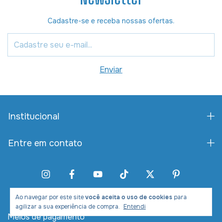
Cadastre-se e receba nossas ofertas.
Institucional
Entre em contato
Ao navegar por este site
você aceita o uso de cookies
para
agilizar a sua experiência de compra.
Entendi
Meios de pagamento