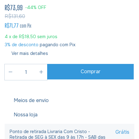
R$73,99
-
44
%
OFF
R$131,60
R$71,77
com
Pix
4
x de
R$18,50
sem juros
3% de desconto
pagando com Pix
Ver mais detalhes
Meios de envio
Nossa loja
Ponto de retirada Livraria Com Cristo -
Grátis
Retirada de SEG à SEX das 9 às 17h - SAB das