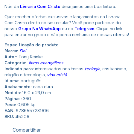
Nós da
Livraria Com Cristo
desejamos uma boa leitura.
Quer receber ofertas exclusivas e lançamentos da Livraria
Com Cristo direto no seu celular? Você pode participar do
nosso
Grupo No WhatsApp
ou no
Telegram
. Clique no link
para entrar no grupo e não perca nenhuma de nossas ofertas!
Especificação do produto
Marca:
Fiel
Autor:
Tony Reinke
Categoria:
livros evangélicos
Indicado para:
interessados nos temas
teologia
, cristianismo,
religião e tecnologia,
vida cristã
Idioma:
português
Acabamento:
capa dura
Medida:
16,0 x 23,0 cm
Páginas:
360
Peso:
0,605 kg
EAN:
9786557231616
SKU:
45206
Compartilhar