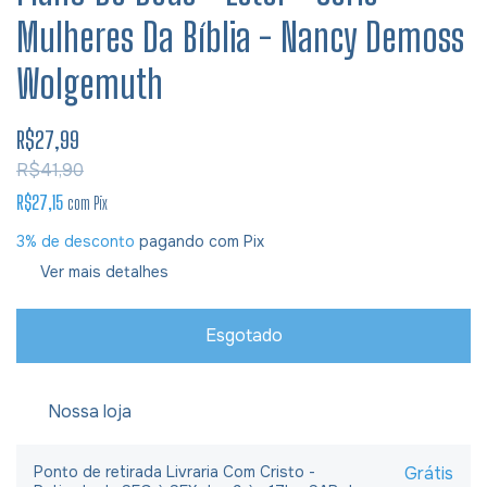
Mulheres Da Bíblia - Nancy Demoss
Wolgemuth
R$27,99
R$41,90
R$27,15
com
Pix
3% de desconto
pagando com Pix
Ver mais detalhes
Nossa loja
Ponto de retirada Livraria Com Cristo -
Grátis