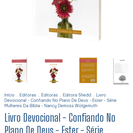
Início
.
Editoras
.
Editoras
.
Editora Shedd
.
Livro
Devocional - Confiando No Plano De Deus - Ester - Série
Mulheres Da Bíblia - Nancy Demoss Wolgemuth
Livro Devocional - Confiando No
Plano De Deus - Ester - Série