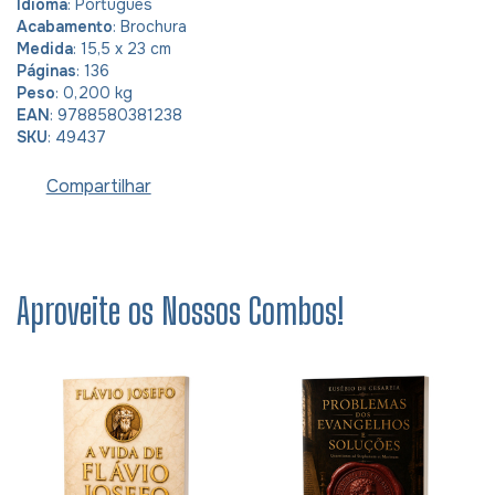
Idioma
: Português
Acabamento
: Brochura
Medida
: 15,5 x 23 cm
Páginas
: 136
Peso
: 0,200 kg
EAN
: 9788580381238
SKU
: 49437
Compartilhar
Aproveite os Nossos Combos!