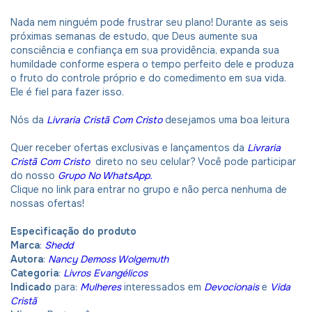
Nada nem ninguém pode frustrar seu plano! Durante as seis
próximas semanas de estudo, que Deus aumente sua
consciência e confiança em sua providência, expanda sua
humildade conforme espera o tempo perfeito dele e produza
o fruto do controle próprio e do comedimento em sua vida.
Ele é fiel para fazer isso.
Nós da
Livraria Cristã Com Cristo
desejamos uma boa leitura
Quer receber ofertas exclusivas e lançamentos da
Livraria
Cristã Com Cristo
direto no seu celular? Você pode participar
do nosso
Grupo No WhatsApp.
Clique no link para entrar no grupo e não perca nenhuma de
nossas ofertas!
Especificação do produto
Marca
:
Shedd
Autora
:
Nancy Demoss Wolgemuth
Categoria
:
Livros Evangélicos
Indicado
para:
Mulheres
interessados em
Devocionais
e
Vida
Cristã