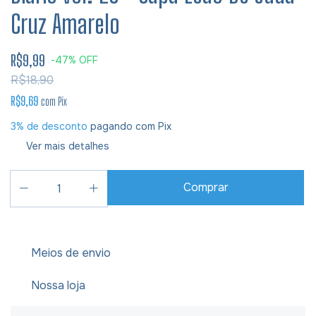
Cruz Amarelo
R$9,99
-
47
%
OFF
R$18,90
R$9,69
com
Pix
3% de desconto
pagando com Pix
Ver mais detalhes
Meios de envio
Nossa loja