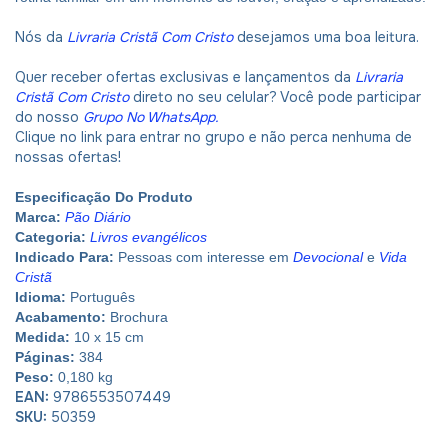
Nós da
Livraria Cristã Com Cristo
desejamos uma boa leitura.
Quer receber ofertas exclusivas e lançamentos da
Livraria
Cristã Com Cristo
direto no seu celular? Você pode participar
do nosso
Grupo No WhatsApp
.
Clique no link para entrar no grupo e não perca nenhuma de
nossas ofertas!
Especificação Do Produto
Marca:
Pão Diário
Categoria:
Livros evangélicos
Indicado Para:
Pessoas com interesse em
Devocional
e
Vida
Cristã
Idioma:
Português
Acabamento:
Brochura
Medida:
10 x 15 cm
Páginas:
384
Peso:
0,180 kg
EAN:
9786553507449
SKU:
50359