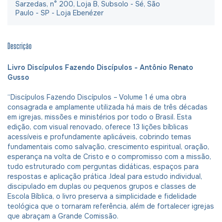
Sarzedas, n° 200, Loja B, Subsolo - Sé, São
Paulo - SP - Loja Ebenézer
Descrição
Livro Discípulos Fazendo Discípulos - Antônio Renato
Gusso
“Discípulos Fazendo Discípulos – Volume 1 é uma obra
consagrada e amplamente utilizada há mais de três décadas
em igrejas, missões e ministérios por todo o Brasil. Esta
edição, com visual renovado, oferece 13 lições bíblicas
acessíveis e profundamente aplicáveis, cobrindo temas
fundamentais como salvação, crescimento espiritual, oração,
esperança na volta de Cristo e o compromisso com a missão,
tudo estruturado com perguntas didáticas, espaços para
respostas e aplicação prática .Ideal para estudo individual,
discipulado em duplas ou pequenos grupos e classes de
Escola Bíblica, o livro preserva a simplicidade e fidelidade
teológica que o tornaram referência, além de fortalecer igrejas
que abraçam a Grande Comissão.