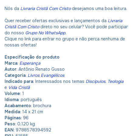
Nós da
Livraria Cristã Com Cristo
desejamos uma boa leitura.
Quer receber ofertas exclusivas e lançamentos da
Livraria
Cristã Com Cristo
direto no seu celular? Você pode participar
do nosso
Grupo No WhatsApp
.
Clique no link para entrar no grupo e não perca nenhuma de
nossas ofertas!
Especificação do produto
Marca
:
Esperança
Autor
: Antônio Renato Gusso
Categoria
:
Livros Evangélicos
Indicado para
: Interessados nos temas
Discípulos
,
Teologia
e
Vida Cristã
Volume
: 1
Idioma
: português
Acabamento
: brochura
Medida
: 14 x 21 cm
Páginas
: 96
Peso
: 0,120 kg
EAN
: 9788578394592
SKU
: 51585