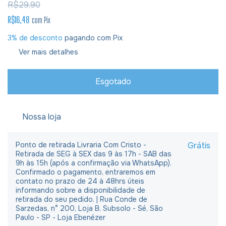
R$29,90
R$16,48
com
Pix
3% de desconto
pagando com Pix
Ver mais detalhes
Nossa loja
Ponto de retirada Livraria Com Cristo -
Grátis
Retirada de SEG à SEX das 9 às 17h - SAB das
9h às 15h (após a confirmação via WhatsApp).
Confirmado o pagamento, entraremos em
contato no prazo de 24 à 48hrs úteis
informando sobre a disponibilidade de
retirada do seu pedido. | Rua Conde de
Sarzedas, n° 200, Loja B, Subsolo - Sé, São
Paulo - SP - Loja Ebenézer