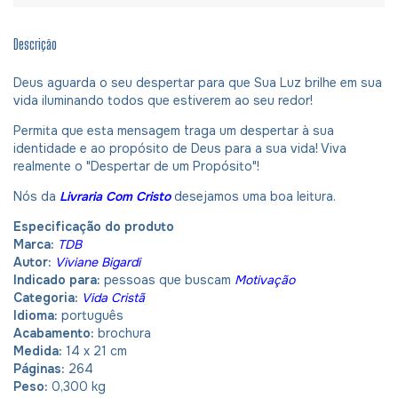
Descrição
Deus aguarda o seu despertar para que Sua Luz brilhe em sua
vida iluminando todos que estiverem ao seu redor!
Permita que esta mensagem traga um despertar à sua
identidade e ao propósito de Deus para a sua vida! Viva
realmente o "Despertar de um Propósito"!
Nós da
Livraria Com Cristo
desejamos uma boa leitura.
Especificação do produto
Marca:
TDB
Autor:
Viviane Bigardi
Indicado para:
pessoas que buscam
Motivação
Categoria:
Vida Cristã
Idioma:
português
Acabamento:
brochura
Medida:
14 x 21 cm
Páginas:
264
Peso:
0,300 kg