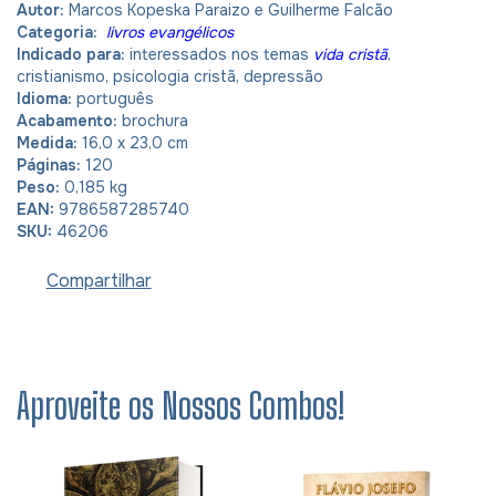
Autor:
Marcos Kopeska Paraizo e Guilherme Falcão
Categoria:
livros evangélicos
Indicado para:
interessados nos temas
vida cristã
,
cristianismo, psicologia cristã, depressão
Idioma:
português
Acabamento:
brochura
Medida:
16,0 x 23,0 cm
Páginas:
120
Peso:
0,185 kg
EAN:
9786587285740
SKU:
46206
Compartilhar
Aproveite os Nossos Combos!