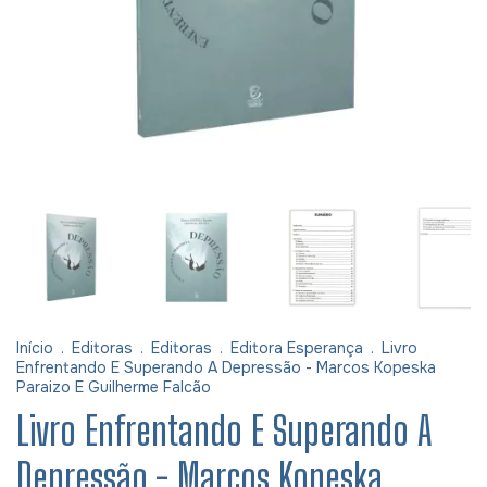
Início
.
Editoras
.
Editoras
.
Editora Esperança
.
Livro
Enfrentando E Superando A Depressão - Marcos Kopeska
Paraizo E Guilherme Falcão
Livro Enfrentando E Superando A
Depressão - Marcos Kopeska