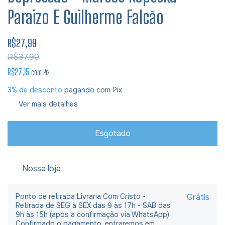
Paraizo E Guilherme Falcão
R$27,99
R$37,90
R$27,15
com
Pix
3% de desconto
pagando com Pix
Ver mais detalhes
Nossa loja
Ponto de retirada Livraria Com Cristo -
Grátis
Retirada de SEG à SEX das 9 às 17h - SAB das
9h às 15h (após a confirmação via WhatsApp).
Confirmado o pagamento, entraremos em