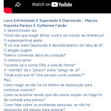
Livro Enfrentando E Superando A Depressão - Marcos
Kopeska Paraizo E Guilherme Falcão
O desinformado diz:
"Você tem que reagir! Afinal, você é um cristão de referência".
O superespiritual apela:
"É só orar mais! Depressão é desdobramento da falta de fé".
O amigão sugere:
"Vamos conversar, abra seu coração!"
O otimista tenta:
"Levante-se e sorria! Olhe a vida de frente!"
O "crentão" dá o "pitaco", estilo "amigo de Jó":
"Onde está sua fé? Que pecado você cometeu?"
Mas...
Como reagir, se não há um mínimo de disposição para
continuar vivendo?
Como se levantar sendo que não existe sequer um frágil fio
de vontade para pensar?
Como falar sobre os problemas pessoais, se não há
disposição até mesmo para respirar?