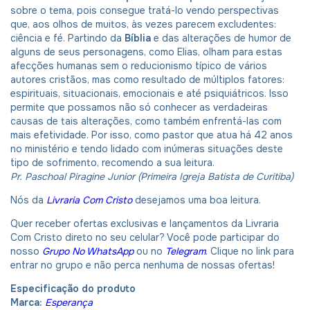
sobre o tema, pois consegue tratá-lo vendo perspectivas
que, aos olhos de muitos, às vezes parecem excludentes:
ciência e fé. Partindo da
Bíblia
e das alterações de humor de
alguns de seus personagens, como Elias, olham para estas
afecções humanas sem o reducionismo típico de vários
autores cristãos, mas como resultado de múltiplos fatores:
espirituais, situacionais, emocionais e até psiquiátricos. Isso
permite que possamos não só conhecer as verdadeiras
causas de tais alterações, como também enfrentá-las com
mais efetividade. Por isso, como pastor que atua há 42 anos
no ministério e tendo lidado com inúmeras situações deste
tipo de sofrimento, recomendo a sua leitura.
Pr. Paschoal Piragine Junior (Primeira Igreja Batista de Curitiba)
Nós da
Livraria Com Cristo
desejamos uma boa leitura.
Quer receber ofertas exclusivas e lançamentos da Livraria
Com Cristo direto no seu celular? Você pode participar do
nosso
Grupo No WhatsApp
ou no
Telegram
. Clique no link para
entrar no grupo e não perca nenhuma de nossas ofertas!
Especificação do produto
Marca:
Esperança