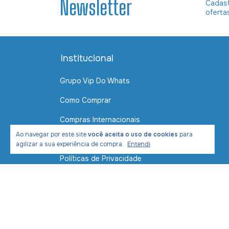
Newsletter
Cadast
oferta
Institucional
Grupo Vip Do Whats
Como Comprar
Compras Internacionais
Ao navegar por este site
você aceita o uso de cookies
para
Contato
agilizar a sua experiência de compra.
Entendi
Políticas de Privacidade
Política de Envio e Entrega
Formas de Pagamento
Segurança