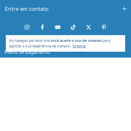
Entre em contato
Ao navegar por este site
você aceita o uso de cookies
para
agilizar a sua experiência de compra.
Entendi
Meios de pagamento
Meios de envio
Desenvolvimento e Marketing: