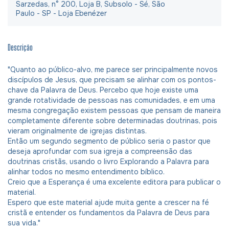
Sarzedas, n° 200, Loja B, Subsolo - Sé, São
Paulo - SP - Loja Ebenézer
Descrição
"Quanto ao público-alvo, me parece ser principalmente novos
discípulos de Jesus, que precisam se alinhar com os pontos-
chave da Palavra de Deus. Percebo que hoje existe uma
grande rotatividade de pessoas nas comunidades, e em uma
mesma congregação existem pessoas que pensam de maneira
completamente diferente sobre determinadas doutrinas, pois
vieram originalmente de igrejas distintas.
Então um segundo segmento de público seria o pastor que
deseja aprofundar com sua igreja a compreensão das
doutrinas cristãs, usando o livro Explorando a Palavra para
alinhar todos no mesmo entendimento bíblico.
Creio que a Esperança é uma excelente editora para publicar o
material.
Espero que este material ajude muita gente a crescer na fé
cristã e entender os fundamentos da Palavra de Deus para
sua vida."