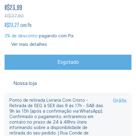
R$23,99
R$37,90
R$23,27
com
Pix
3% de desconto
pagando com Pix
Ver mais detalhes
Nossa loja
Ponto de retirada Livraria Com Cristo -
Grátis
Retirada de SEG à SEX das 9 às 17h - SAB das
9h às 15h (após a confirmação via WhatsApp).
Confirmado o pagamento, entraremos em
contato no prazo de 24 à 48hrs úteis
informando sobre a disponibilidade de
retirada do seu pedido. | Rua Conde de