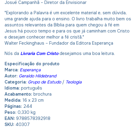
Josué Campanhã – Diretor da Envisionar
"Explorando a Palavra é um excelente material e, sem dúvida,
uma grande ajuda para o ensino. O livro trabalha muito bem os
assuntos relevantes da Bíblia para quem chegou à fé em
Jesus há pouco tempo e para os que já caminham com Cristo
e desejam conhecer melhor a fé cristã."
Walter Feckinghaus – Fundador da Editora Esperança
Nós da
Livraria Com Cristo
desejamos uma boa leitura.
Especificação do produto
Marca:
Esperança
Autor:
Geraldo Hildebrand
Categoria:
Grupo de Estudo
/
Teologia
Idioma:
português
Acabamento:
brochura
Medida:
16 x 23 cm
Páginas:
244
Peso:
0,330 kg
EAN:
9788578392918
SKU:
40307