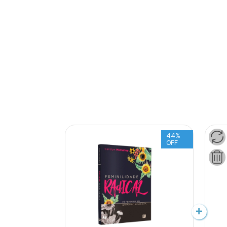
44
%
OFF