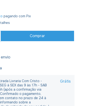
to
pagando com Pix
talhes
 envio
ja
irada Livraria Com Cristo -
Grátis
 SEG à SEX das 9 às 17h - SAB
5h (após a confirmação via
 Confirmado o pagamento,
em contato no prazo de 24 à
 informando sobre a