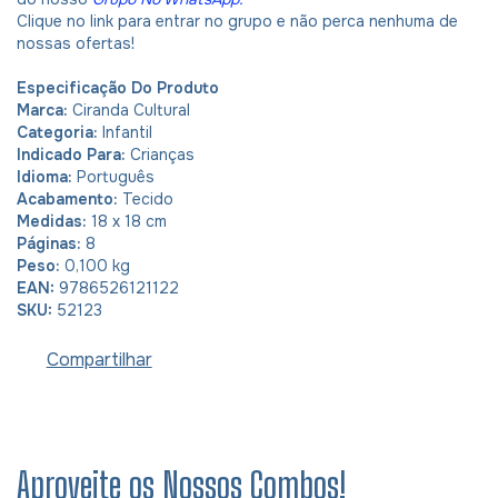
Clique no link para entrar no grupo e não perca nenhuma de
nossas ofertas!
Especificação Do Produto
Marca:
Ciranda Cultural
Categoria:
Infantil
Indicado Para:
Crianças
Idioma:
Português
Acabamento:
Tecido
Medidas:
18 x 18 cm
Páginas:
8
Peso:
0,100 kg
EAN:
9786526121122
SKU:
52123
Compartilhar
Aproveite os Nossos Combos!