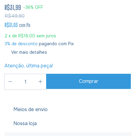
R$31,99
-
36
%
OFF
R$49,90
R$31,03
com
Pix
2
x de
R$16,00
sem juros
3% de desconto
pagando com Pix
Ver mais detalhes
Atenção, última peça!
Meios de envio
Nossa loja