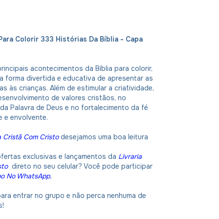
 Para Colorir 333 Histórias Da Bíblia - Capa
incipais acontecimentos da Bíblia para colorir,
ma forma divertida e educativa de apresentar as
cas às crianças. Além de estimular a criatividade,
esenvolvimento de valores cristãos, no
da Palavra de Deus e no fortalecimento da fé
e e envolvente.
a Cristã Com Cristo
desejamos uma boa leitura
ofertas exclusivas e lançamentos da
Livraria
sto
direto no seu celular? Você pode participar
po No WhatsApp
.
 para entrar no grupo e não perca nenhuma de
s!