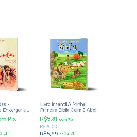
das -
Livro Infantil A Minha
Bíblia ARC Sl
 Enxergar a
Primeira Bíblia Caim E Abel
Capa Luxo Az
vir - Elizete
om
Pix
R$5,81
R$26,18
com
Pix
co
R$20,00
R$59,90
R$5,99
R$26,99
%
OFF
-
70
%
OFF
-
5