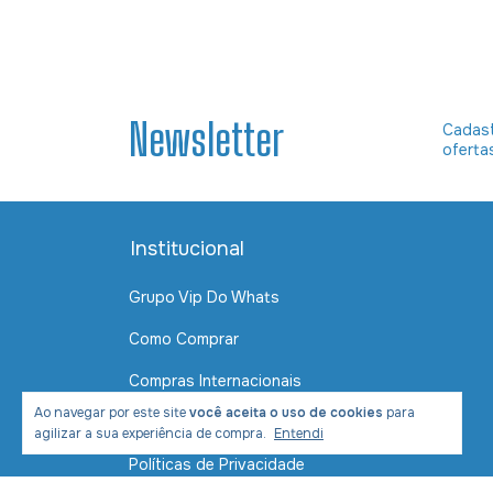
Newsletter
Cadast
oferta
Institucional
Grupo Vip Do Whats
Como Comprar
Compras Internacionais
Ao navegar por este site
você aceita o uso de cookies
para
Contato
agilizar a sua experiência de compra.
Entendi
Políticas de Privacidade