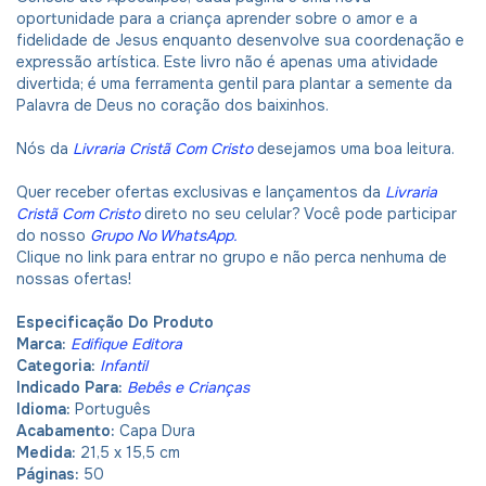
oportunidade para a criança aprender sobre o amor e a
fidelidade de Jesus enquanto desenvolve sua coordenação e
expressão artística. Este livro não é apenas uma atividade
divertida; é uma ferramenta gentil para plantar a semente da
Palavra de Deus no coração dos baixinhos.
Nós da
Livraria Cristã Com Cristo
desejamos uma boa leitura.
Quer receber ofertas exclusivas e lançamentos da
Livraria
Cristã Com Cristo
direto no seu celular? Você pode participar
do nosso
Grupo No WhatsApp
.
Clique no link para entrar no grupo e não perca nenhuma de
nossas ofertas!
Especificação Do Produto
Marca:
Edifique Editora
Categoria:
Infantil
Indicado Para:
Bebês e Crianças
Idioma:
Português
Acabamento:
Capa Dura
Medida:
21,5 x 15,5 cm
Páginas:
50