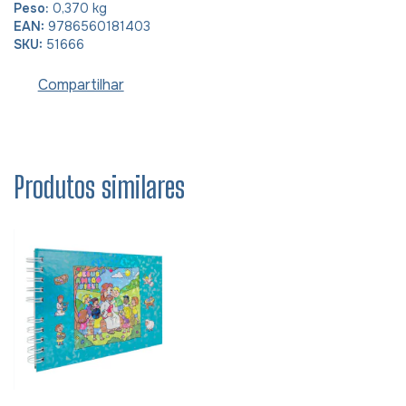
Peso:
0,370 kg
EAN:
9786560181403
SKU:
51666
Compartilhar
Produtos similares