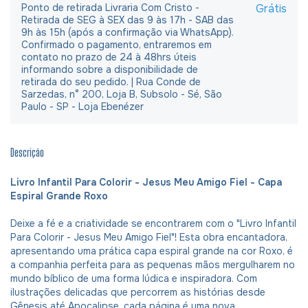
Ponto de retirada Livraria Com Cristo -
Grátis
Retirada de SEG à SEX das 9 às 17h - SAB das
9h às 15h (após a confirmação via WhatsApp).
Confirmado o pagamento, entraremos em
contato no prazo de 24 à 48hrs úteis
informando sobre a disponibilidade de
retirada do seu pedido. | Rua Conde de
Sarzedas, n° 200, Loja B, Subsolo - Sé, São
Paulo - SP - Loja Ebenézer
Descrição
Livro Infantil Para Colorir - Jesus Meu Amigo Fiel - Capa
Espiral Grande Roxo
Deixe a fé e a criatividade se encontrarem com o "Livro Infantil
Para Colorir - Jesus Meu Amigo Fiel"! Esta obra encantadora,
apresentando uma prática capa espiral grande na cor Roxo, é
a companhia perfeita para as pequenas mãos mergulharem no
mundo bíblico de uma forma lúdica e inspiradora. Com
ilustrações delicadas que percorrem as histórias desde
Gênesis até Apocalipse, cada página é uma nova