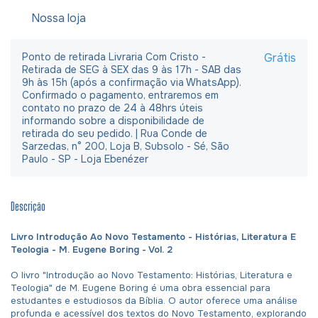
Nossa loja
Ponto de retirada Livraria Com Cristo -
Grátis
Retirada de SEG à SEX das 9 às 17h - SAB das
9h às 15h (após a confirmação via WhatsApp).
Confirmado o pagamento, entraremos em
contato no prazo de 24 à 48hrs úteis
informando sobre a disponibilidade de
retirada do seu pedido. | Rua Conde de
Sarzedas, n° 200, Loja B, Subsolo - Sé, São
Paulo - SP - Loja Ebenézer
Descrição
Livro Introdução Ao Novo Testamento - Histórias, Literatura E
Teologia - M. Eugene Boring - Vol. 2
O livro "Introdução ao Novo Testamento: Histórias, Literatura e
Teologia" de M. Eugene Boring é uma obra essencial para
estudantes e estudiosos da Bíblia. O autor oferece uma análise
profunda e acessível dos textos do Novo Testamento, explorando