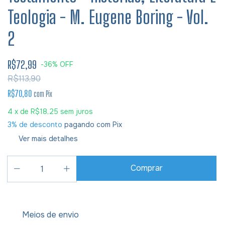
Teologia - M. Eugene Boring - Vol.
2
R$72,99
-
36
%
OFF
R$113,90
R$70,80
com
Pix
4
x de
R$18,25
sem juros
3% de desconto
pagando com Pix
Ver mais detalhes
Meios de envio