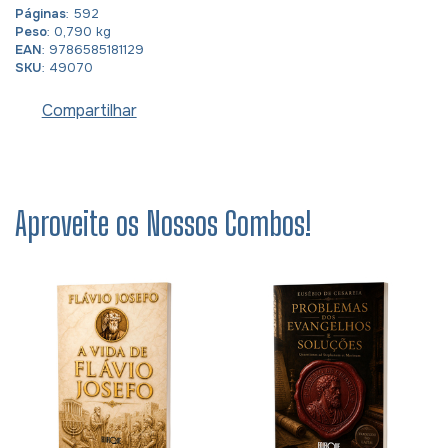
Páginas
: 592
Peso
: 0,790 kg
EAN
: 9786585181129
SKU
: 49070
Compartilhar
Aproveite os Nossos Combos!