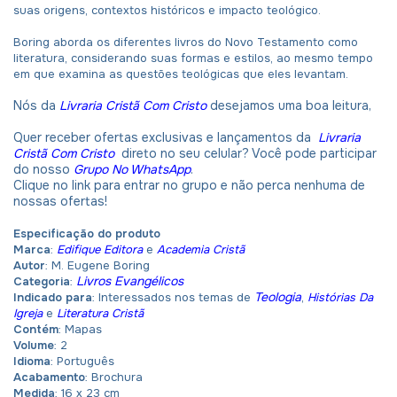
suas origens, contextos históricos e impacto teológico.
Boring aborda os diferentes livros do Novo Testamento como
literatura, considerando suas formas e estilos, ao mesmo tempo
em que examina as questões teológicas que eles levantam.
Nós da
Livraria Cristã Com Cristo
desejamos uma boa leitura,
Quer receber ofertas exclusivas e lançamentos da
Livraria
Cristã Com Cristo
direto no seu celular? Você pode participar
do nosso
Grupo No WhatsApp
.
Clique no link para entrar no grupo e não perca nenhuma de
nossas ofertas!
Especificação do produto
Marca
:
Edifique Editora
e
Academia Cristã
Autor
: M. Eugene Boring
Livros Evangélicos
Categoria
:
Teologia
Indicado para
: Interessados nos temas de
,
Histórias Da
Igreja
e
Literatura Cristã
Contém
: Mapas
Volume
: 2
Idioma
:
Português
Acabamento
: Brochura
Medida
: 16 x 23 cm