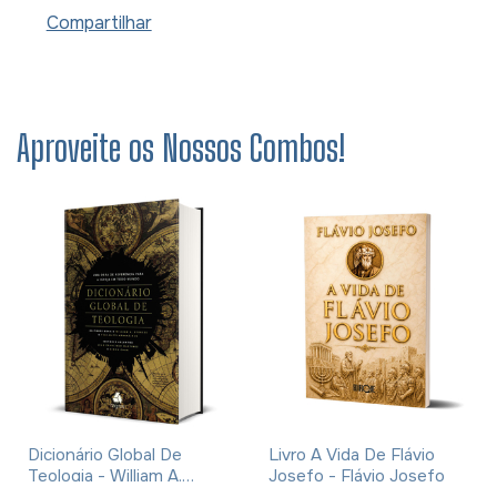
Compartilhar
Aproveite os Nossos Combos!
Dicionário Global De
Livro A Vida De Flávio
Teologia - William A.
Josefo - Flávio Josefo
Dyrness