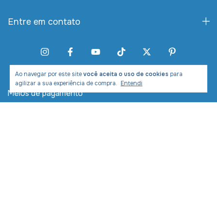
Entre em contato
Ao navegar por este site
você aceita o uso de cookies
para
agilizar a sua experiência de compra.
Entendi
Meios de pagamento
Meios de envio
Desenvolvimento e Marketing: