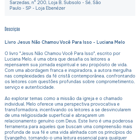
Sarzedas, n° 200, Loja B, Subsolo - Sé, São
Paulo - SP - Loja Ebenézer
Descrição
Livro Jesus Não Chamou Você Para Isso - Luciana Melo
O livro "Jesus Não Chamou Você Para Isso", escrito por
Luciana Melo, é uma obra que desafia os leitores a
repensarem sua jornada espiritual e seu propósito de vida.
Com uma abordagem franca e inspiradora, a autora mergulha
nas complexidades da fé cristã contemporânea, confrontando
os leitores com questões profundas sobre comprometimento,
serviço e autenticidade.
Ao explorar temas como a missão da igreja e o chamado
individual, Melo oferece uma perspectiva provocativa e
transformadora, incentivando os leitores a se desvincularem
de uma religiosidade superficial e abraçarem um
relacionamento genuíno com Deus. Este livro é uma poderosa
ferramenta para aqueles que buscam uma compreensão mais
profunda de sua fé e uma vida alinhada com os princípios do
Evangelho, tornando-o uma leitura essencial para qualquer