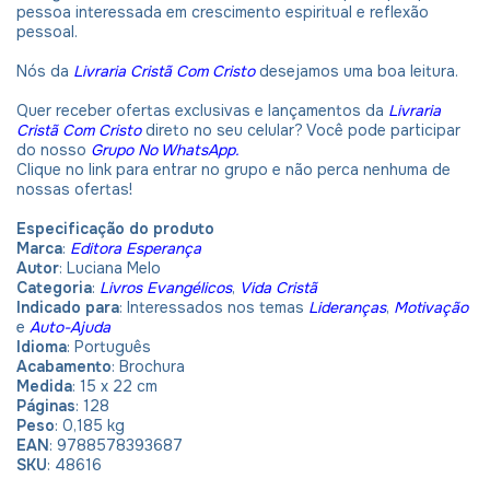
pessoa interessada em crescimento espiritual e reflexão
pessoal.
Nós da
Livraria Cristã Com Cristo
desejamos uma boa leitura.
Quer receber ofertas exclusivas e lançamentos da
Livraria
Cristã Com Cristo
direto no seu celular? Você pode participar
do nosso
Grupo No WhatsApp.
Clique no link para entrar no grupo e não perca nenhuma de
nossas ofertas!
Especificação do produto
Marca
:
Editora Esperança
Autor
: Luciana Melo
Categoria
:
Livros Evangélicos
,
Vida Cristã
Indicado para
: Interessados nos temas
Lideranças
,
Motivação
e
Auto-Ajuda
Idioma
:
Português
Acabamento
: Brochura
Medida
: 15 x 22 cm
Páginas
: 128
Peso
: 0,185 kg
EAN
: 9788578393687
SKU
: 48616