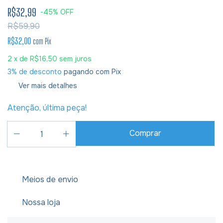
R$32,99
-
45
%
OFF
R$59,90
R$32,00
com
Pix
2
x de
R$16,50
sem juros
3% de desconto
pagando com Pix
Ver mais detalhes
Atenção, última peça!
Meios de envio
Nossa loja