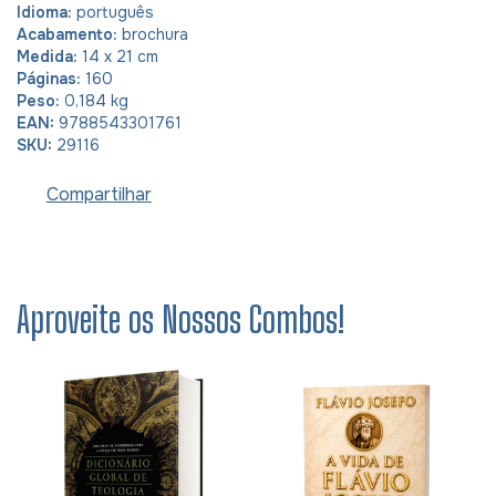
Idioma:
português
Acabamento:
brochura
Medida:
14 x 21 cm
Páginas:
160
Peso:
0,184 kg
EAN:
9788543301761
SKU:
29116
Compartilhar
Aproveite os Nossos Combos!