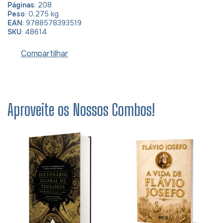
Páginas
: 208
Peso
: 0,275 kg
EAN
: 9788578393519
SKU
: 48614
Compartilhar
Aproveite os Nossos Combos!