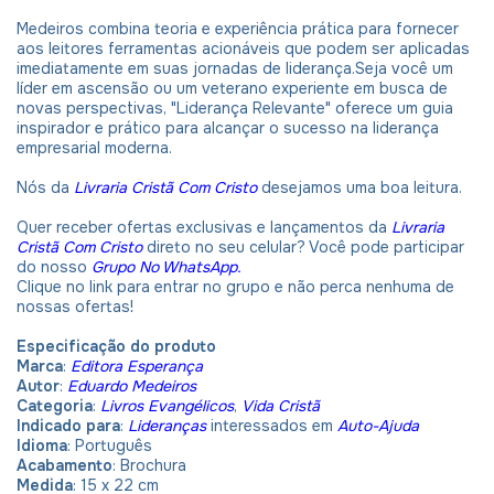
Medeiros combina teoria e experiência prática para fornecer
aos leitores ferramentas acionáveis ​​que podem ser aplicadas
imediatamente em suas jornadas de liderança.Seja você um
líder em ascensão ou um veterano experiente em busca de
novas perspectivas, "Liderança Relevante" oferece um guia
inspirador e prático para alcançar o sucesso na liderança
empresarial moderna.
Nós da
Livraria Cristã Com Cristo
desejamos uma boa leitura.
Quer receber ofertas exclusivas e lançamentos da
Livraria
Cristã Com Cristo
direto no seu celular? Você pode participar
do nosso
Grupo No WhatsApp.
Clique no link para entrar no grupo e não perca nenhuma de
nossas ofertas!
Especificação do produto
Marca
:
Editora Esperança
Autor
:
Eduardo Medeiros
Categoria
:
Livros Evangélicos
,
Vida Cristã
Indicado para
:
Lideranças
interessados em
Auto-Ajuda
Idioma
:
Português
Acabamento
: Brochura
Medida
: 15 x 22 cm