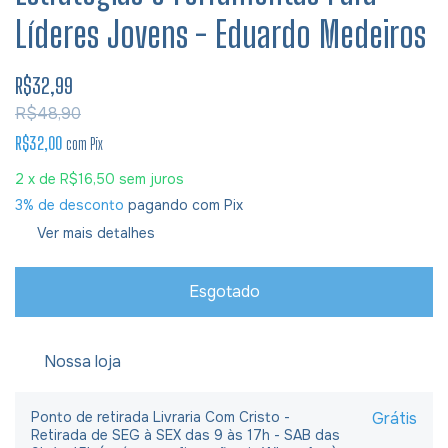
Líderes Jovens - Eduardo Medeiros
R$32,99
R$48,90
R$32,00
com
Pix
2
x de
R$16,50
sem juros
3% de desconto
pagando com Pix
Ver mais detalhes
Nossa loja
Ponto de retirada Livraria Com Cristo -
Grátis
Retirada de SEG à SEX das 9 às 17h - SAB das