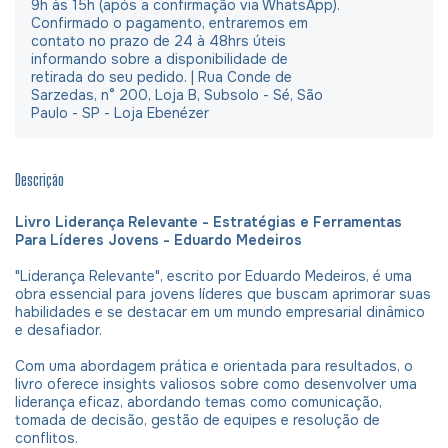
9h às 15h (após a confirmação via WhatsApp).
Confirmado o pagamento, entraremos em
contato no prazo de 24 à 48hrs úteis
informando sobre a disponibilidade de
retirada do seu pedido. | Rua Conde de
Sarzedas, n° 200, Loja B, Subsolo - Sé, São
Paulo - SP - Loja Ebenézer
Descrição
Livro Liderança Relevante - Estratégias e Ferramentas
Para Líderes Jovens - Eduardo Medeiros
"Liderança Relevante", escrito por Eduardo Medeiros, é uma
obra essencial para jovens líderes que buscam aprimorar suas
habilidades e se destacar em um mundo empresarial dinâmico
e desafiador.
Com uma abordagem prática e orientada para resultados, o
livro oferece insights valiosos sobre como desenvolver uma
liderança eficaz, abordando temas como comunicação,
tomada de decisão, gestão de equipes e resolução de
conflitos.