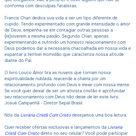
conforma com desculpas fatalistas.
Francis Chan dedica sua vida a ser um tipo diferente de
cupido. Tendo experimentado com grande intensidade o amor
de Deus, empenha-se em contagiar outras pessoas a
(re)viverem a mesma paixão. Segundo Chan, apenas
experimentando e nutrindo um honesto relacionamento com
Deus podemos dar a necessária chacoalhada em nossa vida e
espantar a terrível mornidão que caracteriza nossa atitude
diante do Pai.
O
livro
Louco Amor
tira as nuvens que tornam nossa
espiritualidade nublada, reacende a chama por um
relacionamento profundo com Deus e mexe com nossa mente.
Se você quer deixar de ser um ativista cristão e aprofundar
seu relacionamento com Deus não deixe de ler este livro.
Josué Campanhã - Diretor Sepal Brasil.
Nós da
Livraria Cristã Com Cristo
desejamos uma boa leitura.
Quer receber ofertas exclusivas e lançamentos da
Livraria
Cristã Com Cristo
direto no seu celular? Você pode participar