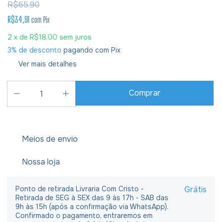
R$65,90
R$34,91
com
Pix
2
x de
R$18,00
sem juros
3% de desconto
pagando com Pix
Ver mais detalhes
Meios de envio
Nossa loja
Ponto de retirada Livraria Com Cristo -
Grátis
Retirada de SEG à SEX das 9 às 17h - SAB das
9h às 15h (após a confirmação via WhatsApp).
Confirmado o pagamento, entraremos em