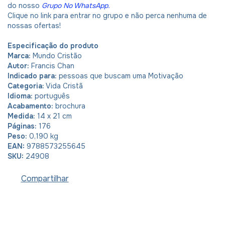
do nosso
Grupo No WhatsApp
.
Clique no link para entrar no grupo e não perca nenhuma de
nossas ofertas!
Especificação do produto
Marca:
Mundo Cristão
Autor:
Francis Chan
Indicado para:
pessoas que buscam uma
Motivação
Categoria:
Vida Cristã
Idioma:
português
Acabamento:
brochura
Medida:
14 x 21 cm
Páginas:
176
Peso:
0,190 kg
EAN:
9788573255645
SKU:
24908
Compartilhar