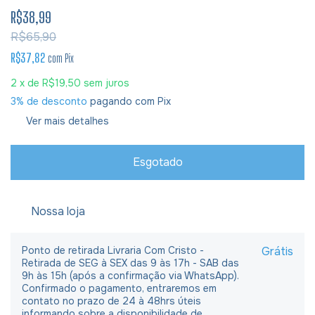
R$38,99
R$65,90
R$37,82
com
Pix
2
x de
R$19,50
sem juros
3% de desconto
pagando com Pix
Ver mais detalhes
Nossa loja
Ponto de retirada Livraria Com Cristo -
Grátis
Retirada de SEG à SEX das 9 às 17h - SAB das
9h às 15h (após a confirmação via WhatsApp).
Confirmado o pagamento, entraremos em
contato no prazo de 24 à 48hrs úteis
informando sobre a disponibilidade de