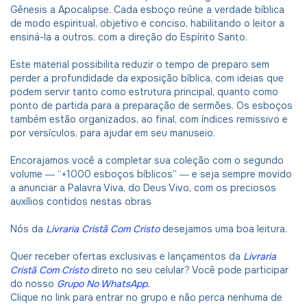
Gênesis a Apocalipse. Cada esboço reúne a verdade bíblica
de modo espiritual, objetivo e conciso, habilitando o leitor a
ensiná-la a outros, com a direção do Espírito Santo.
Este material possibilita reduzir o tempo de preparo sem
perder a profundidade da exposição bíblica, com ideias que
podem servir tanto como estrutura principal, quanto como
ponto de partida para a preparação de sermões. Os esboços
também estão organizados, ao final, com índices remissivo e
por versículos, para ajudar em seu manuseio.
Encorajamos você a completar sua coleção com o segundo
volume ― “+1000 esboços bíblicos” ― e seja sempre movido
a anunciar a Palavra Viva, do Deus Vivo, com os preciosos
auxílios contidos nestas obras
Nós da
Livraria Cristã Com Cristo
desejamos uma boa leitura.
Quer receber ofertas exclusivas e lançamentos da
Livraria
Cristã Com Cristo
direto no seu celular? Você pode participar
do nosso
Grupo No WhatsApp
.
Clique no link para entrar no grupo e não perca nenhuma de