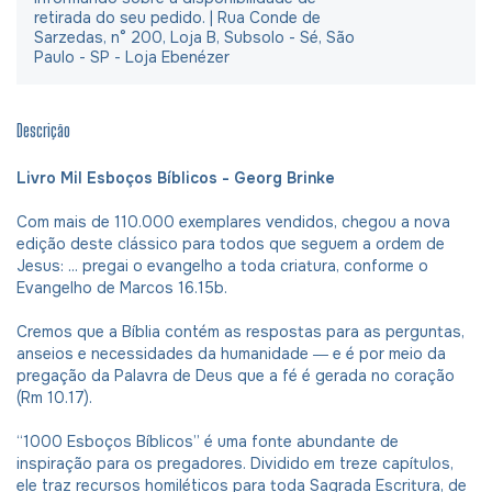
retirada do seu pedido. | Rua Conde de
Sarzedas, n° 200, Loja B, Subsolo - Sé, São
Paulo - SP - Loja Ebenézer
Descrição
Livro Mil Esboços Bíblicos - Georg Brinke
Com mais de 110.000 exemplares vendidos, chegou a nova
edição deste clássico para todos que seguem a ordem de
Jesus: ... pregai o evangelho a toda criatura, conforme o
Evangelho de Marcos 16.15b.
Cremos que a Bíblia contém as respostas para as perguntas,
anseios e necessidades da humanidade ― e é por meio da
pregação da Palavra de Deus que a fé é gerada no coração
(Rm 10.17).
“1000 Esboços Bíblicos” é uma fonte abundante de
inspiração para os pregadores. Dividido em treze capítulos,
ele traz recursos homiléticos para toda Sagrada Escritura, de