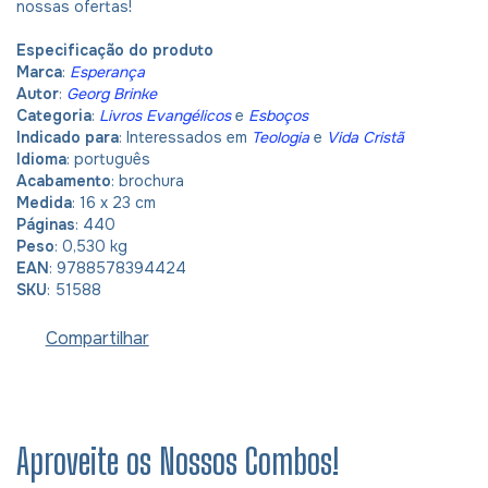
nossas ofertas!
Especificação do produto
Marca
:
Esperança
Autor
:
Georg Brinke
Categoria
:
Livros Evangélicos
e
Esboços
Indicado para
: Interessados em
Teologia
e
Vida Cristã
Idioma
: português
Acabamento
: brochura
Medida
: 16 x 23 cm
Páginas
: 440
Peso
: 0,530 kg
EAN
: 9788578394424
SKU
: 51588
Compartilhar
Aproveite os Nossos Combos!