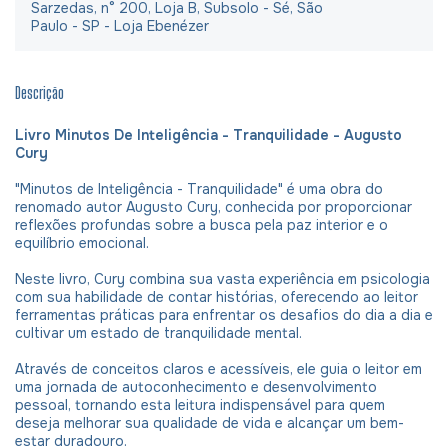
Sarzedas, n° 200, Loja B, Subsolo - Sé, São
Paulo - SP - Loja Ebenézer
Descrição
Livro Minutos De Inteligência - Tranquilidade - Augusto
Cury
"Minutos de Inteligência - Tranquilidade" é uma obra do
renomado autor Augusto Cury, conhecida por proporcionar
reflexões profundas sobre a busca pela paz interior e o
equilíbrio emocional.
Neste livro, Cury combina sua vasta experiência em psicologia
com sua habilidade de contar histórias, oferecendo ao leitor
ferramentas práticas para enfrentar os desafios do dia a dia e
cultivar um estado de tranquilidade mental.
Através de conceitos claros e acessíveis, ele guia o leitor em
uma jornada de autoconhecimento e desenvolvimento
pessoal, tornando esta leitura indispensável para quem
deseja melhorar sua qualidade de vida e alcançar um bem-
estar duradouro.