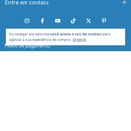
Entre em contato
Ao navegar por este site
você aceita o uso de cookies
para
agilizar a sua experiência de compra.
Entendi
Meios de pagamento
Meios de envio
Desenvolvimento e Marketing: