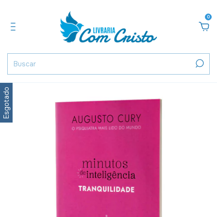
0
Esgotado