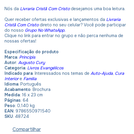
Nós da
Livraria Cristã Com Cristo
desejamos uma boa leitura.
Quer receber ofertas exclusivas e lançamentos da
Livraria
Cristã Com Cristo
direto no seu celular? Você pode participar
do nosso
Grupo No WhatsApp.
Clique no link para entrar no grupo e não perca nenhuma de
nossas ofertas!
Especificação do produto
Marca
:
Principis
Autor
:
Augusto Cury
Categoria
:
Livros Evangélicos
Indicado para
: Interessados nos temas de
Auto-Ajuda
,
Cura
Interior
e
Familia
Idioma
:
Português
Acabamento
: Brochura
Medida
: 16 x 23 cm
Páginas
: 64
Peso
: 0,140 kg
EAN
: 9786550971540
SKU
: 48724
Compartilhar