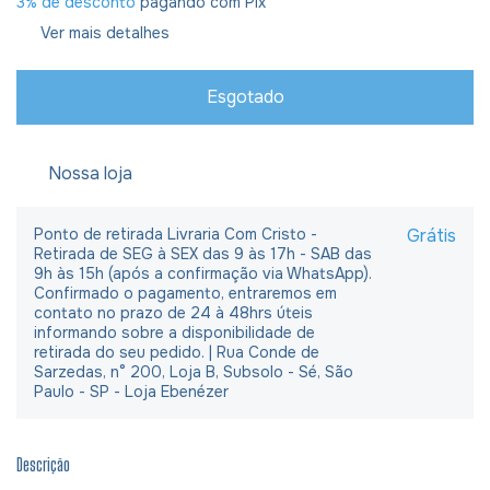
3% de desconto
pagando com Pix
Ver mais detalhes
Nossa loja
Ponto de retirada Livraria Com Cristo -
Grátis
Retirada de SEG à SEX das 9 às 17h - SAB das
9h às 15h (após a confirmação via WhatsApp).
Confirmado o pagamento, entraremos em
contato no prazo de 24 à 48hrs úteis
informando sobre a disponibilidade de
retirada do seu pedido. | Rua Conde de
Sarzedas, n° 200, Loja B, Subsolo - Sé, São
Paulo - SP - Loja Ebenézer
Descrição