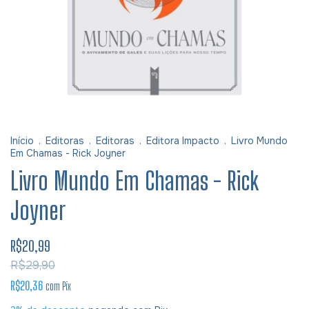
Início
.
Editoras
.
Editoras
.
Editora Impacto
.
Livro Mundo
Em Chamas - Rick Joyner
Livro Mundo Em Chamas - Rick
Joyner
R$20,99
R$29,90
R$20,36
com
Pix