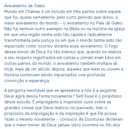
Avivamento de Gales
Mundo em Chamas é um estudo em três partes sobre aquele
que foi, quase certamente, pelo curto período que durou, o
maior avivamento do mundo – o avivamento no País de Gales.
Não há nenhum outro exemplo na Bíblia ou na história da igreja
em que uma região tenha sido tão rápida e radicalmente
transformada pela justiça ou em que o mundo tenha sido tão
impactado como ocorreu durante esse avivamento. O fogo
desse mover de Deus foi tão intenso que, quando os relatos
a seu respeito registrados em cartas e jornais eram lidos em
outras partes do mundo, o avivamento também irrompia ali.
Hoje, mais de um século depois, aqueles que leem ou ouvem a
história continuam sendo impactados com profunda
convicção e esperança.
A pergunta inevitável que se apresenta a nós é a seguinte:
Deus agirá dessa forma novamente? Sim! Esse é o propósito
deste estudo. É empolgante e inspirador ouvir sobre as
grandes coisas que Deus realizou no passado, mas o
propósito da empolgação e da inspiração é que Ele possa
fazer o mesmo novamente – conosco. As Escrituras declaram
que o maior mover de Deus jamais visto ocorrerá no fim dos