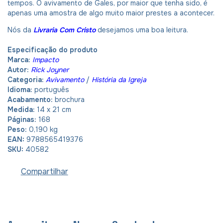
tempos. O avivamento de Gales, por maior que tenha sido, é
apenas uma amostra de algo muito maior prestes a acontecer.
Nós da
Livraria Com Cristo
desejamos uma boa leitura.
Especificação do produto
Marca:
Impacto
Autor:
Rick Joyner
Categoria:
Avivamento
/
História da Igreja
Idioma:
português
Acabamento:
brochura
Medida:
14 x 21 cm
Páginas:
168
Peso:
0,190 kg
EAN:
9788565419376
SKU:
40582
Compartilhar