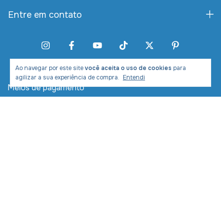
Entre em contato
Ao navegar por este site
você aceita o uso de cookies
para
agilizar a sua experiência de compra.
Entendi
Meios de pagamento
Meios de envio
Desenvolvimento e Marketing: