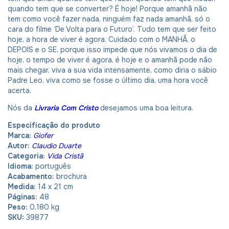
quando tem que se converter? É hoje! Porque amanhã não
tem como você fazer nada, ninguém faz nada amanhã, só o
cara do filme ‘De Volta para o Futuro’. Tudo tem que ser feito
hoje, a hora de viver é agora. Cuidado com o MANHÃ, o
DEPOIS e o SE, porque isso impede que nós vivamos o dia de
hoje, o tempo de viver é agora, é hoje e o amanhã pode não
mais chegar, viva a sua vida intensamente, como diria o sábio
Padre Leo, viva como se fosse o último dia, uma hora você
acerta.
Nós da
Livraria Com Cristo
desejamos uma boa leitura.
Especificação do produto
Marca:
Giofer
Autor:
Claudio Duarte
Categoria:
Vida Cristã
Idioma:
português
Acabamento:
brochura
Medida:
14 x 21 cm
Páginas:
48
Peso:
0,180 kg
SKU:
39877