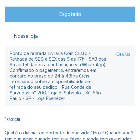
Nossa loja
Ponto de retirada Livraria Com Cristo -
Grátis
Retirada de SEG à SEX das 9 às 17h - SAB das
9h às 15h (após a confirmação via WhatsApp).
Confirmado o pagamento, entraremos em
contato no prazo de 24 à 48hrs úteis
informando sobre a disponibilidade de
retirada do seu pedido. | Rua Conde de
Sarzedas, n° 200, Loja B, Subsolo - Sé, São
Paulo - SP - Loja Ebenézer
Descrição
Qual é o dia mais importante de sua vida? Hoje! Quando você
tem que amar, quando tem que fazer, quando tem que mudar,