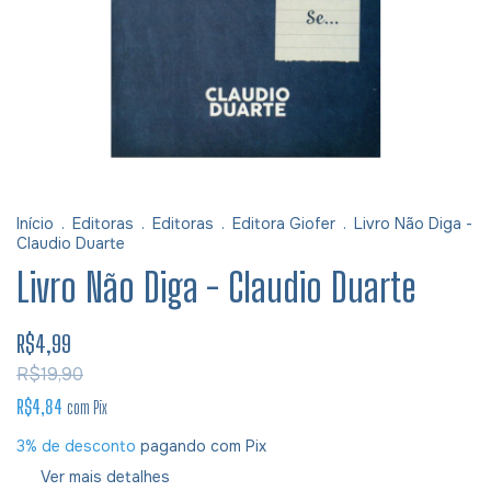
Início
.
Editoras
.
Editoras
.
Editora Giofer
.
Livro Não Diga -
Claudio Duarte
Livro Não Diga - Claudio Duarte
R$4,99
R$19,90
R$4,84
com
Pix
3% de desconto
pagando com Pix
Ver mais detalhes