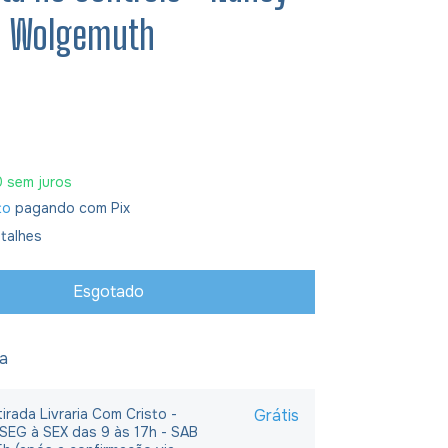
 Wolgemuth
0
sem juros
to
pagando com Pix
talhes
ja
irada Livraria Com Cristo -
Grátis
 SEG à SEX das 9 às 17h - SAB