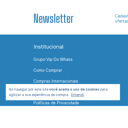
Newsletter
Cadast
oferta
Institucional
Grupo Vip Do Whats
Como Comprar
Compras Internacionais
Ao navegar por este site
você aceita o uso de cookies
para
Contato
agilizar a sua experiência de compra.
Entendi
Políticas de Privacidade
Política de Envio e Entrega
Formas de Pagamento