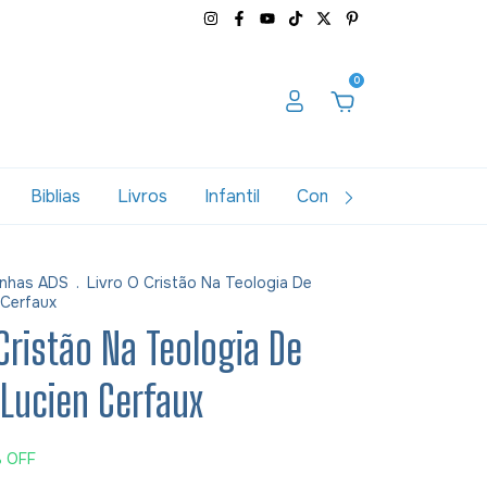
0
Biblias
Livros
Infantil
Combos
Variados
nhas ADS
.
Livro O Cristão Na Teologia De
 Cerfaux
 Cristão Na Teologia De
 Lucien Cerfaux
%
OFF