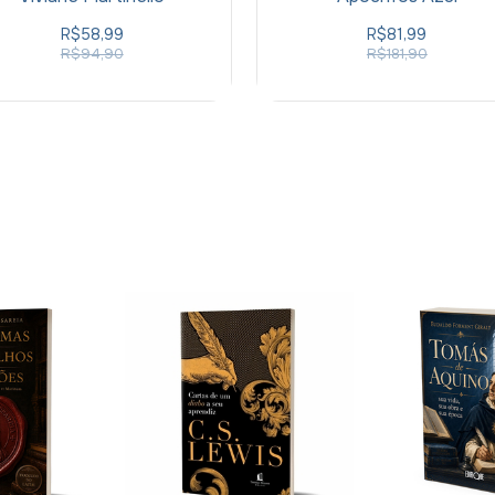
R$58,99
R$81,99
R$94,90
R$181,90