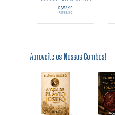
R$53,99
R$83,90
Aproveite os Nossos Combos!